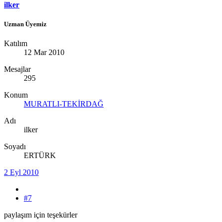
ilker
Uzman Üyemiz
Katılım
12 Mar 2010
Mesajlar
295
Konum
MURATLI-TEKİRDAĞ
Adı
ilker
Soyadı
ERTÜRK
2 Eyl 2010
#7
paylaşım için teşekürler