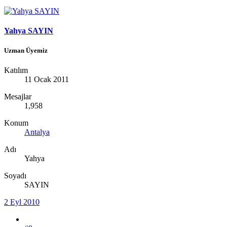
Yahya SAYIN
Uzman Üyemiz
Katılım
11 Ocak 2011
Mesajlar
1,958
Konum
Antalya
Adı
Yahya
Soyadı
SAYIN
2 Eyl 2010