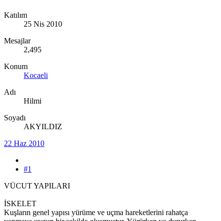
Katılım
25 Nis 2010
Mesajlar
2,495
Konum
Kocaeli
Adı
Hilmi
Soyadı
AKYILDIZ
22 Haz 2010
#1
VÜCUT YAPILARI
İSKELET
Kuşların genel yapısı yürüme ve uçma hareketlerini rahatça