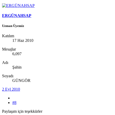
ERGÜNAHSAP
Uzman Üyemiz
Katılım
17 Haz 2010
Mesajlar
6,097
Adı
Şahin
Soyadı
GÜNGÖR
2 Eyl 2010
#8
Paylaşım için teşekkürler