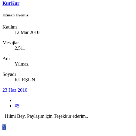
KurKur
Uzman Üyemiz
Katılım
12 Mar 2010
Mesajlar
2,511
Adı
Yılmaz
Soyadı
KURŞUN
23 Haz 2010
#5
Hilmi Bey, Paylaşım için Teşekkür ederim..
Y