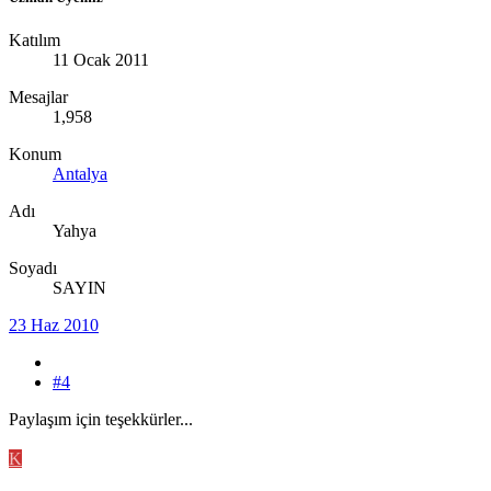
Katılım
11 Ocak 2011
Mesajlar
1,958
Konum
Antalya
Adı
Yahya
Soyadı
SAYIN
23 Haz 2010
#4
Paylaşım için teşekkürler...
K