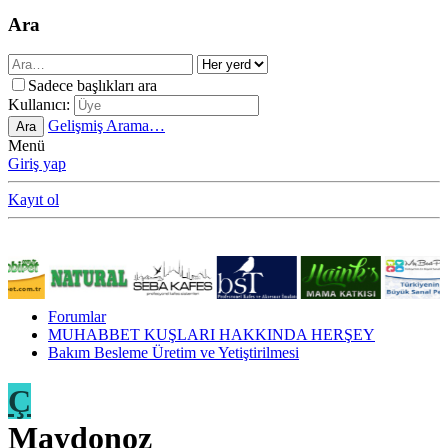
Ara
Sadece başlıkları ara
Kullanıcı:
Gelişmiş Arama…
Ara
Menü
Giriş yap
Kayıt ol
Forumlar
MUHABBET KUŞLARI HAKKINDA HERŞEY
Bakım Besleme Üretim ve Yetiştirilmesi
Ç
Maydonoz