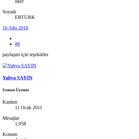
ilker
Soyadı
ERTÜRK
16 Ağu 2010
#6
paylaşım için teşekürler
Yahya SAYIN
Uzman Üyemiz
Katılım
11 Ocak 2011
Mesajlar
1,958
Konum