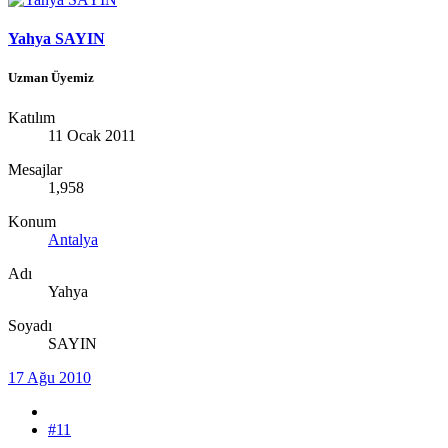
Yahya SAYIN
Uzman Üyemiz
Katılım
11 Ocak 2011
Mesajlar
1,958
Konum
Antalya
Adı
Yahya
Soyadı
SAYIN
17 Ağu 2010
#11