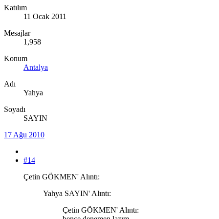
Katılım
11 Ocak 2011
Mesajlar
1,958
Konum
Antalya
Adı
Yahya
Soyadı
SAYIN
17 Ağu 2010
#14
Çetin GÖKMEN' Alıntı:
Yahya SAYIN' Alıntı:
Çetin GÖKMEN' Alıntı:
bence denemen lazım