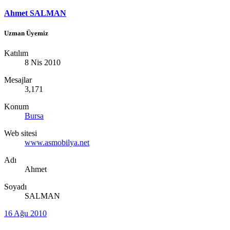
Ahmet SALMAN
Uzman Üyemiz
Katılım
8 Nis 2010
Mesajlar
3,171
Konum
Bursa
Web sitesi
www.asmobilya.net
Adı
Ahmet
Soyadı
SALMAN
16 Ağu 2010