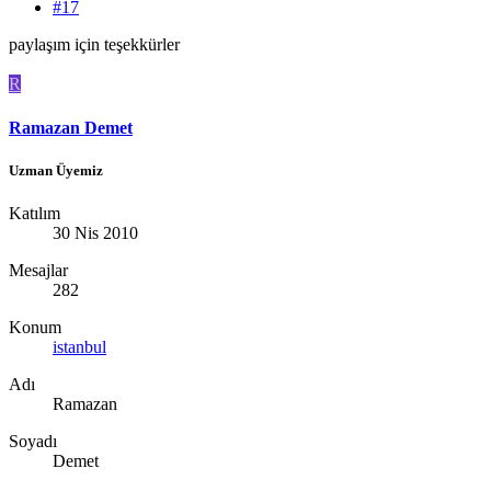
#17
paylaşım için teşekkürler
R
Ramazan Demet
Uzman Üyemiz
Katılım
30 Nis 2010
Mesajlar
282
Konum
istanbul
Adı
Ramazan
Soyadı
Demet