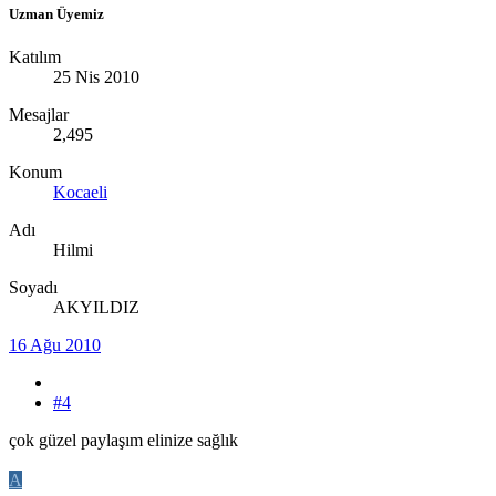
Uzman Üyemiz
Katılım
25 Nis 2010
Mesajlar
2,495
Konum
Kocaeli
Adı
Hilmi
Soyadı
AKYILDIZ
16 Ağu 2010
#4
çok güzel paylaşım elinize sağlık
A