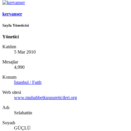
kervanser
Sayfa Yöneticisi
Yönetici
Katılım
5 Mar 2010
Mesajlar
4,990
Konum
İstanbul / Fatih
Web sitesi
www.muhabbetkusuureticileri.org
Adı
Selahattin
Soyadı
GÜÇLÜ