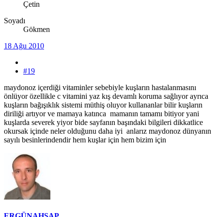
Çetin
Soyadı
Gökmen
18 Ağu 2010
#19
maydonoz içerdiği vitaminler sebebiyle kuşların hastalanmasını
önlüyor özellikle c vitamini yaz kış devamlı koruma sağlıyor ayrıca
kuşların bağışıklık sistemi müthiş oluyor kullananlar bilir kuşların
diriliği artıyor ve mamaya katınca mamanın tamamı bitiyor yani
kuşlarda severek yiyor bide sayfanın başındaki bilgileri dikkatlice
okursak içinde neler olduğunu daha iyi anlarız maydonoz dünyanın
sayılı besinlerindendir hem kuşlar için hem bizim için
ERGÜNAHSAP