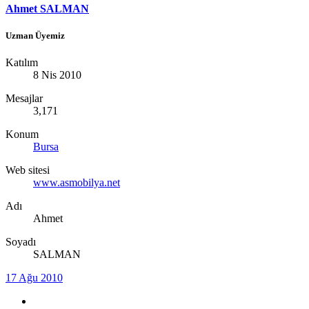
Ahmet SALMAN
Uzman Üyemiz
Katılım
8 Nis 2010
Mesajlar
3,171
Konum
Bursa
Web sitesi
www.asmobilya.net
Adı
Ahmet
Soyadı
SALMAN
17 Ağu 2010