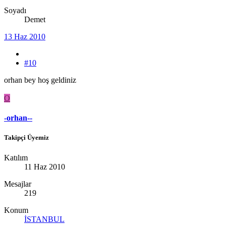
Soyadı
Demet
13 Haz 2010
#10
orhan bey hoş geldiniz
O
-orhan--
Takipçi Üyemiz
Katılım
11 Haz 2010
Mesajlar
219
Konum
İSTANBUL