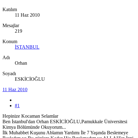
Katılım
11 Haz 2010
Mesajlar
219
Konum
İSTANBUL
Adı
Orhan
Soyadı
ESKİCİOĞLU
11 Haz 2010
#1
Hepinize Kocaman Selamlar
Ben İstanbul'dan Orhan ESKİCİOĞLU,Pamukkale Üniversitesi
Kimya Bölümünde Okuyorum...
İlk Muhabbet Kuşunu Ablamın Yardımı İle 7 Yaşında Beslemeye