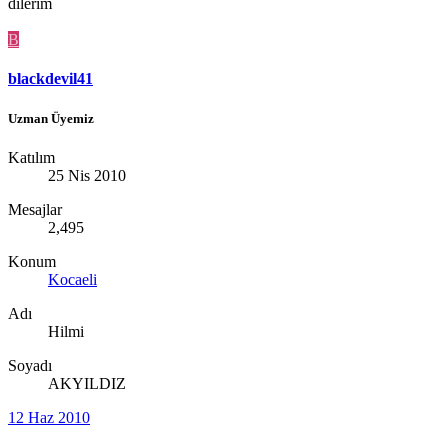
dilerim
B
blackdevil41
Uzman Üyemiz
Katılım
25 Nis 2010
Mesajlar
2,495
Konum
Kocaeli
Adı
Hilmi
Soyadı
AKYILDIZ
12 Haz 2010