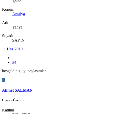
1,958
Konum
Antalya
Adı
Yahya
Soyadı
SAYIN
11 Haz 2010
#4
hoşgeldiniz, iyi paylaşımlar...
A
Ahmet SALMAN
Uzman Üyemiz
Katılım