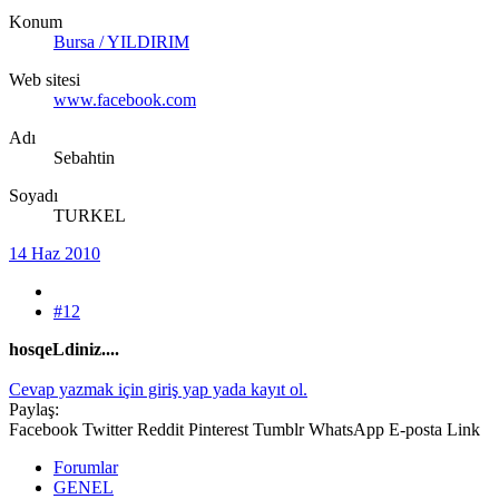
Konum
Bursa / YILDIRIM
Web sitesi
www.facebook.com
Adı
Sebahtin
Soyadı
TURKEL
14 Haz 2010
#12
hosqeLdiniz....
Cevap yazmak için giriş yap yada kayıt ol.
Paylaş:
Facebook
Twitter
Reddit
Pinterest
Tumblr
WhatsApp
E-posta
Link
Forumlar
GENEL