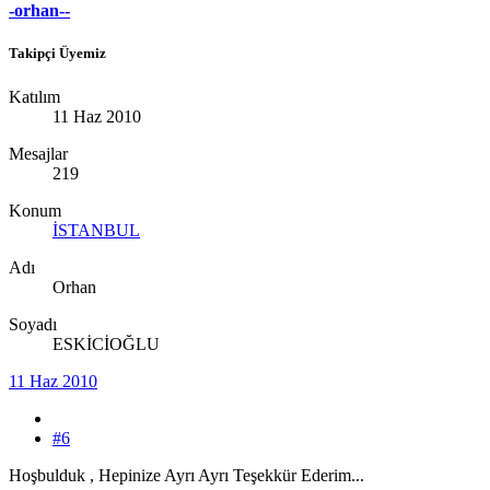
-orhan--
Takipçi Üyemiz
Katılım
11 Haz 2010
Mesajlar
219
Konum
İSTANBUL
Adı
Orhan
Soyadı
ESKİCİOĞLU
11 Haz 2010
#6
Hoşbulduk , Hepinize Ayrı Ayrı Teşekkür Ederim...