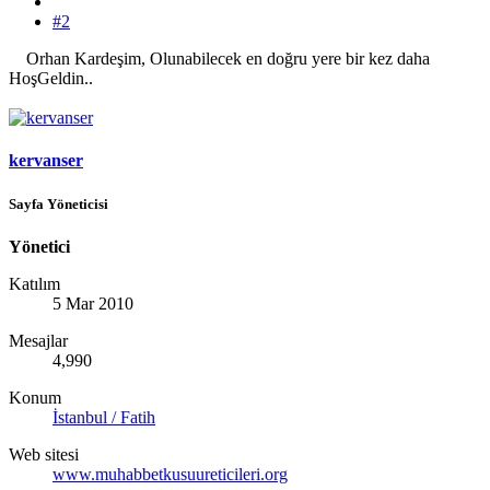
#2
Orhan Kardeşim, Olunabilecek en doğru yere bir kez daha
HoşGeldin..
kervanser
Sayfa Yöneticisi
Yönetici
Katılım
5 Mar 2010
Mesajlar
4,990
Konum
İstanbul / Fatih
Web sitesi
www.muhabbetkusuureticileri.org