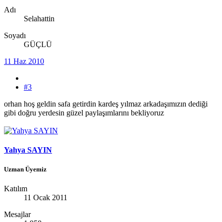
Adı
Selahattin
Soyadı
GÜÇLÜ
11 Haz 2010
#3
orhan hoş geldin safa getirdin kardeş yılmaz arkadaşımızın dediği
gibi doğru yerdesin güzel paylaşımlarını bekliyoruz
Yahya SAYIN
Uzman Üyemiz
Katılım
11 Ocak 2011
Mesajlar