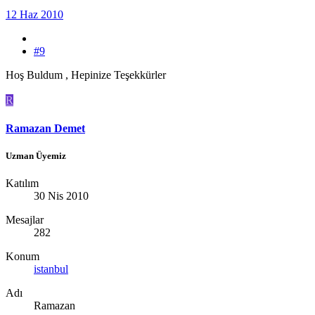
12 Haz 2010
#9
Hoş Buldum , Hepinize Teşekkürler
R
Ramazan Demet
Uzman Üyemiz
Katılım
30 Nis 2010
Mesajlar
282
Konum
istanbul
Adı
Ramazan