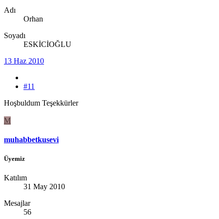
Adı
Orhan
Soyadı
ESKİCİOĞLU
13 Haz 2010
#11
Hoşbuldum Teşekkürler
M
muhabbetkusevi
Üyemiz
Katılım
31 May 2010
Mesajlar
56