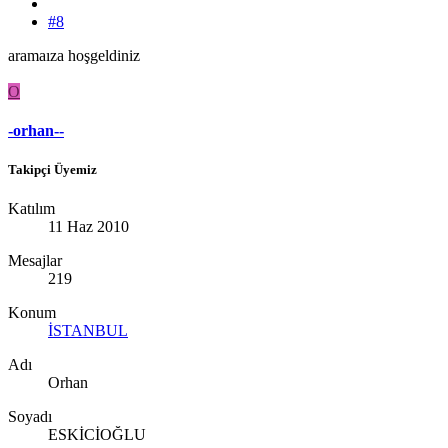
#8
aramaıza hoşgeldiniz
O
-orhan--
Takipçi Üyemiz
Katılım
11 Haz 2010
Mesajlar
219
Konum
İSTANBUL
Adı
Orhan
Soyadı
ESKİCİOĞLU