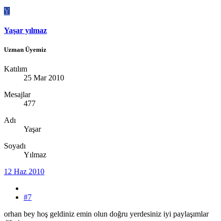
Y
Yaşar yılmaz
Uzman Üyemiz
Katılım
25 Mar 2010
Mesajlar
477
Adı
Yaşar
Soyadı
Yılmaz
12 Haz 2010
#7
orhan bey hoş geldiniz emin olun doğru yerdesiniz iyi paylaşımlar