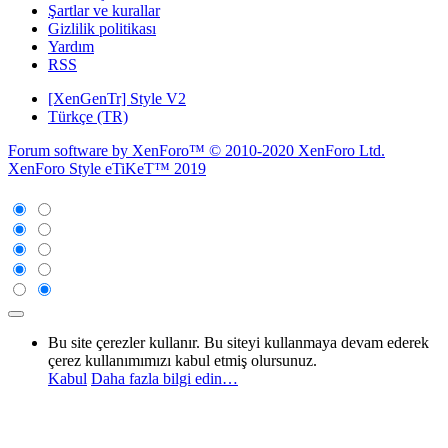
Şartlar ve kurallar
Gizlilik politikası
Yardım
RSS
[XenGenTr] Style V2
Türkçe (TR)
Forum software by XenForo™
© 2010-2020 XenForo Ltd.
XenForo Style eTiKeT™ 2019
Bu site çerezler kullanır. Bu siteyi kullanmaya devam ederek
çerez kullanımımızı kabul etmiş olursunuz.
Kabul
Daha fazla bilgi edin…