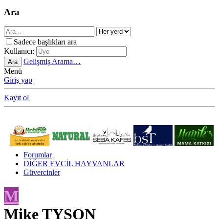
Ara
Sadece başlıkları ara
Kullanıcı:
Gelişmiş Arama…
Ara
Menü
Giriş yap
Kayıt ol
Forumlar
DİĞER EVCİL HAYVANLAR
Güvercinler
M
Mike TYSON