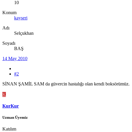
10
Konum
kayseri
Adı
Selçukhan
Soyadı
BAŞ
14 May 2010
#2
SİNAN ŞAMİL SAM da güvercin hastalığı olan kendi boksörümüz.
K
KurKur
Uzman Üyemiz
Katılım