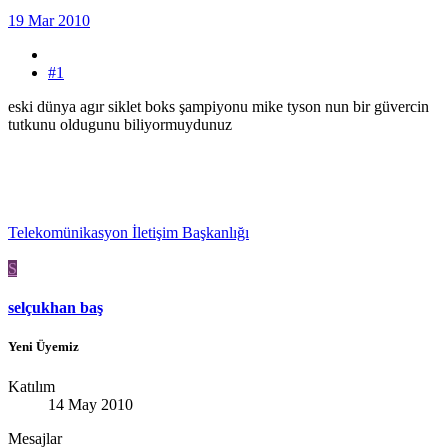
19 Mar 2010
#1
eski dünya agır siklet boks şampiyonu mike tyson nun bir güvercin
tutkunu oldugunu biliyormuydunuz
Telekomünikasyon İletişim Başkanlığı
S
selçukhan baş
Yeni Üyemiz
Katılım
14 May 2010
Mesajlar