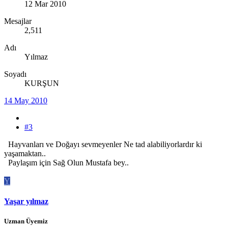
12 Mar 2010
Mesajlar
2,511
Adı
Yılmaz
Soyadı
KURŞUN
14 May 2010
#3
Hayvanları ve Doğayı sevmeyenler Ne tad alabiliyorlardır ki
yaşamaktan..
Paylaşım için Sağ Olun Mustafa bey..
Y
Yaşar yılmaz
Uzman Üyemiz