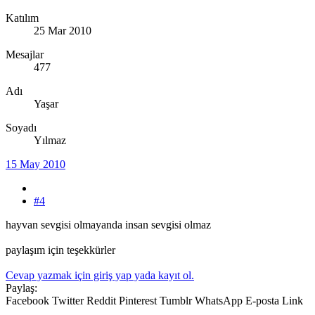
Katılım
25 Mar 2010
Mesajlar
477
Adı
Yaşar
Soyadı
Yılmaz
15 May 2010
#4
hayvan sevgisi olmayanda insan sevgisi olmaz
paylaşım için teşekkürler
Cevap yazmak için giriş yap yada kayıt ol.
Paylaş:
Facebook
Twitter
Reddit
Pinterest
Tumblr
WhatsApp
E-posta
Link