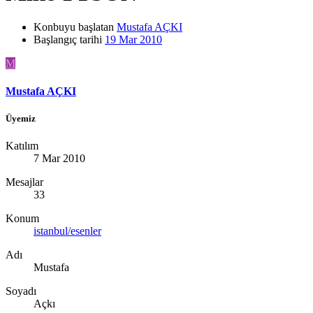
Konbuyu başlatan
Mustafa AÇKI
Başlangıç tarihi
19 Mar 2010
M
Mustafa AÇKI
Üyemiz
Katılım
7 Mar 2010
Mesajlar
33
Konum
istanbul/esenler
Adı
Mustafa
Soyadı
Açkı