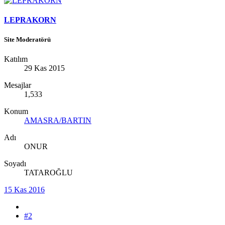
LEPRAKORN
Site Moderatörü
Katılım
29 Kas 2015
Mesajlar
1,533
Konum
AMASRA/BARTIN
Adı
ONUR
Soyadı
TATAROĞLU
15 Kas 2016
#2