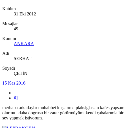
Katılım
31 Eki 2012
Mesajlar
49
Konum
ANKARA
Adı
SERHAT
Soyadı
ÇETİN
15 Kas 2016
#1
merhaba arkadaşlar muhabbet kuşlarıma plaksiglastan kafes yapsam
olurmu . daha dogrusu bir zarar görürmüyüm. kendi çabalarımla bir
sey yapmak istiyorum.