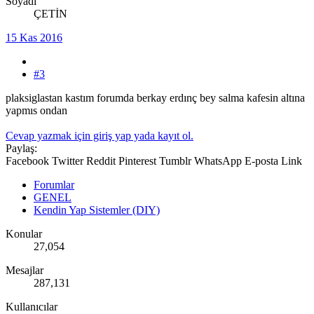
Soyadı
ÇETİN
15 Kas 2016
#3
plaksiglastan kastım forumda berkay erdınç bey salma kafesin altına
yapmıs ondan
Cevap yazmak için giriş yap yada kayıt ol.
Paylaş:
Facebook
Twitter
Reddit
Pinterest
Tumblr
WhatsApp
E-posta
Link
Forumlar
GENEL
Kendin Yap Sistemler (DIY)
Konular
27,054
Mesajlar
287,131
Kullanıcılar