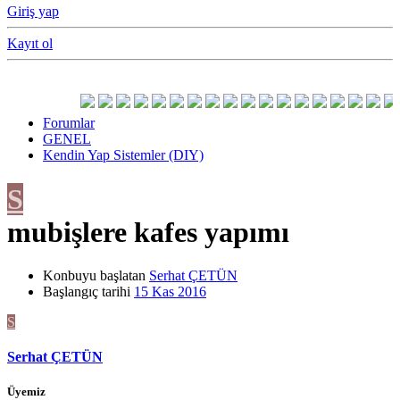
Giriş yap
Kayıt ol
Forumlar
GENEL
Kendin Yap Sistemler (DIY)
S
mubişlere kafes yapımı
Konbuyu başlatan
Serhat ÇETÜN
Başlangıç tarihi
15 Kas 2016
S
Serhat ÇETÜN
Üyemiz