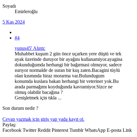
Soyadı
Emirleroğlu
5 Kas 2024
#4
yunus45' Alıntı:
Muhabbet kuşum 2 gün önce uçarken yere düştü ve tek
ayak üzerinde duruyor bir ayağını kullanamiyor.ayagina
dokunduğumda herhangi bir bağırmasi olmuyor, sadece
ısırıyor normalde de ısıran bir kuş zaten.Bacagini tüylü
olan kısmında biraz morarma var.Bulundugum
konumda kuslara bakan herhangi bir veteriner yok.Bu
arada parmağımı koyduğunda kavramiyor.Sizce ne
olmuş olabilir bacağına ?
Genişletmek için tıkla ...
Son durum nedir ?
Cevap yazmak için giriş yap yada kayıt ol.
Paylaş:
Facebook
Twitter
Reddit
Pinterest
Tumblr
WhatsApp
E-posta
Link