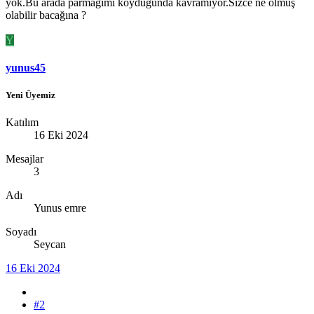
yok.Bu arada parmağımı koyduğunda kavramiyor.Sizce ne olmuş
olabilir bacağına ?
Y
yunus45
Yeni Üyemiz
Katılım
16 Eki 2024
Mesajlar
3
Adı
Yunus emre
Soyadı
Seycan
16 Eki 2024
#2