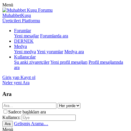
Menü
MuhabbetKuşu
Üreticileri Platformu
Forumlar
Yeni mesajlar
Forumlarda ara
DERNEK
Medya
Yeni medya
Yeni yorumlar
Medya ara
Kullanıcılar
Şu anki ziyaretçiler
Yeni profil mesajları
Profil mesajlarında
ara
Giriş yap
Kayıt ol
Neler yeni
Ara
Ara
Sadece başlıkları ara
Kullanıcı:
Gelişmiş Arama…
Ara
Menü