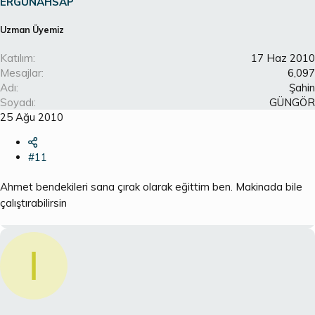
ERGÜNAHSAP
Uzman Üyemiz
Katılım
17 Haz 2010
Mesajlar
6,097
Adı
Şahin
Soyadı
GÜNGÖR
25 Ağu 2010
#11
Ahmet bendekileri sana çırak olarak eğittim ben. Makinada bile
çalıştırabilirsin
I