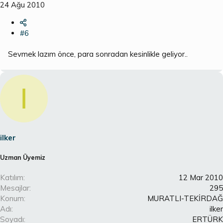
24 Ağu 2010
#6
Sevmek lazım önce, para sonradan kesinlikle geliyor..
I
ilker
Uzman Üyemiz
Katılım
12 Mar 2010
Mesajlar
295
Konum
MURATLI-TEKİRDAĞ
Adı
ilker
Soyadı
ERTÜRK