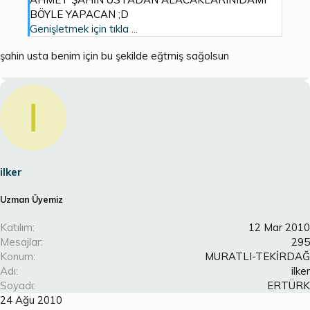
BÖYLE YAPACAN ;D
Genişletmek için tıkla ...
şahin usta benim için bu şekilde eğtmiş sağolsun
I
ilker
Uzman Üyemiz
Katılım
12 Mar 2010
Mesajlar
295
Konum
MURATLI-TEKİRDAĞ
Adı
ilker
Soyadı
ERTÜRK
24 Ağu 2010