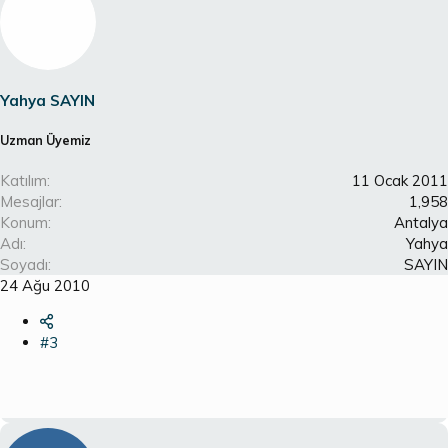
Yahya SAYIN
Uzman Üyemiz
Katılım
11 Ocak 2011
Mesajlar
1,958
Konum
Antalya
Adı
Yahya
Soyadı
SAYIN
24 Ağu 2010
#3