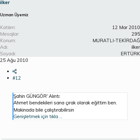
ilker
Uzman Üyemiz
Katılım
12 Mar 2010
Mesajlar
295
Konum
MURATLI-TEKİRDAĞ
Adı
ilker
Soyadı
ERTÜRK
25 Ağu 2010
#12
Şahin GÜNGÖR' Alıntı:
Ahmet bendekileri sana çırak olarak eğittim ben.
Makinada bile çalıştırabilirsin
Genişletmek için tıkla ...