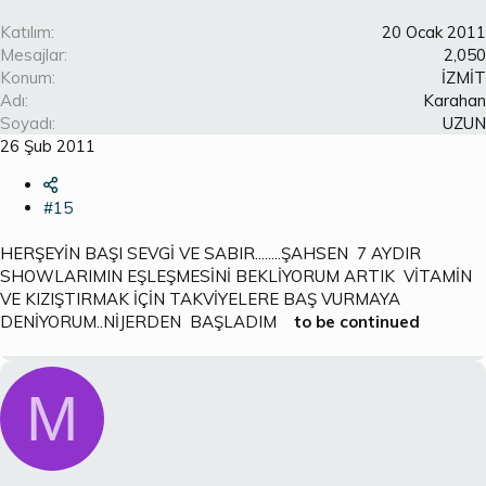
Katılım
20 Ocak 2011
Mesajlar
2,050
Konum
İZMİT
Adı
Karahan
Soyadı
UZUN
26 Şub 2011
#15
HERŞEYİN BAŞI SEVGİ VE SABIR........ŞAHSEN 7 AYDIR
SHOWLARIMIN EŞLEŞMESİNİ BEKLİYORUM ARTIK VİTAMİN
VE KIZIŞTIRMAK İÇİN TAKVİYELERE BAŞ VURMAYA
DENİYORUM..NİJERDEN BAŞLADIM
to be continued
M