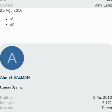
Soyadı
AKYILDIZ
25 Ağu 2010
#9
A
Ahmet SALMAN
Uzman Üyemiz
Katılım
8 Nis 2010
Mesajlar
3,171
Konum
Bursa