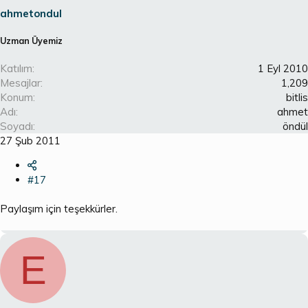
ahmetondul
Uzman Üyemiz
Katılım
1 Eyl 2010
Mesajlar
1,209
Konum
bitlis
Adı
ahmet
Soyadı
öndül
27 Şub 2011
#17
Paylaşım için teşekkürler.
E