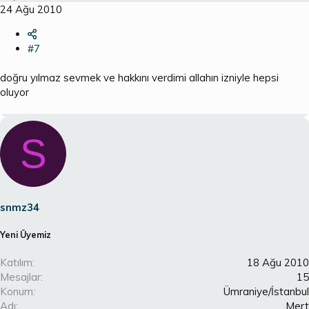
24 Ağu 2010
#7
doğru yılmaz sevmek ve hakkını verdimi allahın izniyle hepsi
oluyor
S
snmz34
Yeni Üyemiz
Katılım
18 Ağu 2010
Mesajlar
15
Konum
Ümraniye/İstanbul
Adı
Mert