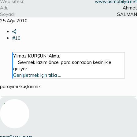
Web sitesi
www.asmobilya.net
Adı
Ahmet
Soyadı
SALMAN
25 Ağu 2010
#10
Yılmaz KURŞUN' Alıntı:
Sevmek lazım önce, para sonradan kesinlikle
geliyor..
Genişletmek için tıkla ...
parayımı?kuşlarımı?