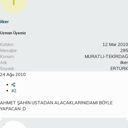
ilker
Uzman Üyemiz
Katılım
12 Mar 2010
Mesajlar
295
Konum
MURATLI-TEKİRDAĞ
Adı
ilker
Soyadı
ERTÜRK
24 Ağu 2010
#2
AHMET ŞAHİN USTADAN ALACAKLARINIDAMI BÖYLE
YAPACAN ;D