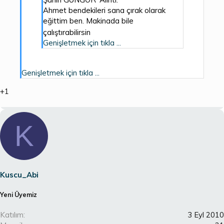
Ahmet bendekileri sana çırak olarak
eğittim ben. Makinada bile
çalıştırabilirsin
Genişletmek için tıkla ...
Genişletmek için tıkla ...
+1
K
Kuscu_Abi
Yeni Üyemiz
Katılım
3 Eyl 2010