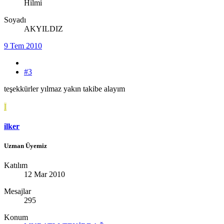
Hilmi
Soyadı
AKYILDIZ
9 Tem 2010
#3
teşekkürler yılmaz yakın takibe alayım
I
ilker
Uzman Üyemiz
Katılım
12 Mar 2010
Mesajlar
295
Konum