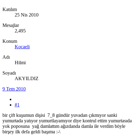
Katılım
25 Nis 2010
Mesajlar
2,495
Konum
Kocaeli
Adı
Hilmi
Soyadı
AKYILDIZ
9 Tem 2010
#1
bir çift kuşumun dişisi 7_8 gündür yuvadan çıkmıyor sanki
yumurtada yatıyor yumurtlayamıyor diye kontrul ettim yumurtasıda
yok poposuna yağ damlattım ağızdanda damla ile verdim böyle
birşey ilk defa geldi başıma :-\