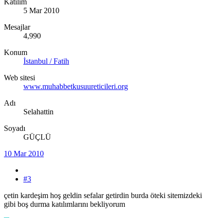
Katılım
5 Mar 2010
Mesajlar
4,990
Konum
İstanbul / Fatih
Web sitesi
www.muhabbetkusuureticileri.org
Adı
Selahattin
Soyadı
GÜÇLÜ
10 Mar 2010
#3
çetin kardeşim hoş geldin sefalar getirdin burda öteki sitemizdeki
gibi boş durma katılımlarını bekliyorum