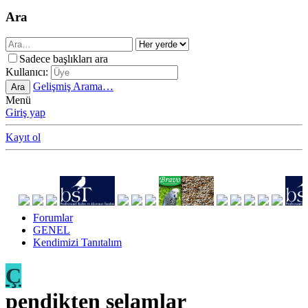
Ara
Sadece başlıkları ara
Kullanıcı:
Gelişmiş Arama…
Ara
Menü
Giriş yap
Kayıt ol
Forumlar
GENEL
Kendimizi Tanıtalım
Ç
pendikten selamlar