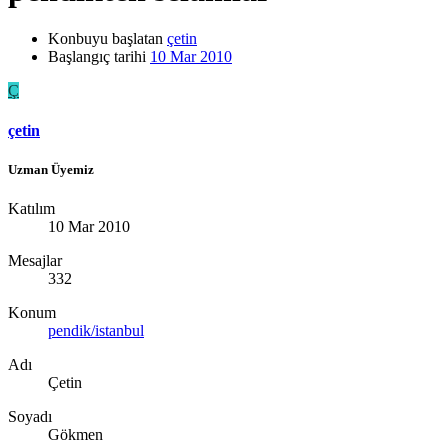
Konbuyu başlatan
çetin
Başlangıç tarihi
10 Mar 2010
Ç
çetin
Uzman Üyemiz
Katılım
10 Mar 2010
Mesajlar
332
Konum
pendik/istanbul
Adı
Çetin
Soyadı
Gökmen