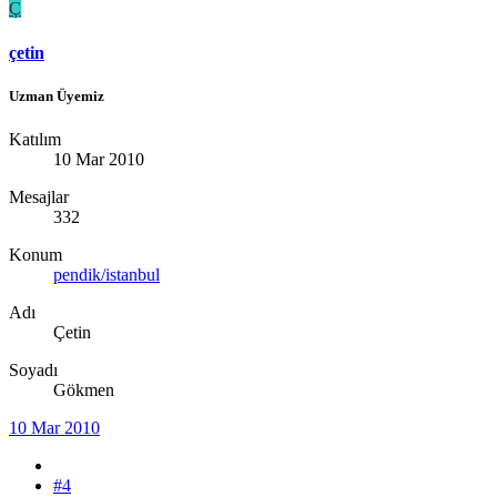
Ç
çetin
Uzman Üyemiz
Katılım
10 Mar 2010
Mesajlar
332
Konum
pendik/istanbul
Adı
Çetin
Soyadı
Gökmen
10 Mar 2010
#4