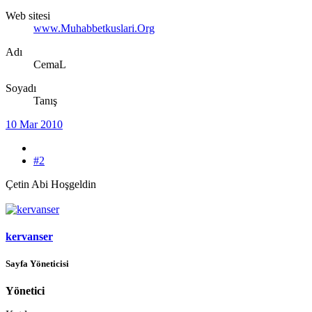
Web sitesi
www.Muhabbetkuslari.Org
Adı
CemaL
Soyadı
Tanış
10 Mar 2010
#2
Çetin Abi Hoşgeldin
kervanser
Sayfa Yöneticisi
Yönetici