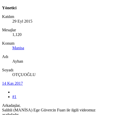
Yönetici
Katılım
29 Eyl 2015
Mesajlar
1,120
Konum
Manisa
Adı
Ayhan
Soyadı
OTÇUOĞLU
14 Kas 2017
#1
Arkadaşlar,
Salihli (MANİSA) Ege Güvercin Fuarı ile ilgili videomuz
aşağıdadır.