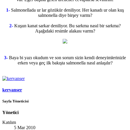
1-
Salmonellada ur lar gözükür deniliyor. Her kanadı ur olan kuş
salmonella diye birşey varmı?
2-
Kuşun kanat sarkar deniliyor. Bu sarkma nasıl bir sarkma?
Aşağıdaki resimle alakası varmı?
3-
Baya bi yazı okudum ve son sorum sizin kendi deneyimlerinizle
erken veya geç ilk bakışta salmonella nasıl anlaşılır?​
kervanser
Sayfa Yöneticisi
Yönetici
Katılım
5 Mar 2010