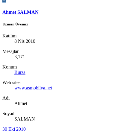
A
Ahmet SALMAN
Uzman Üyemiz
Katılım
8 Nis 2010
Mesajlar
3,171
Konum
Bursa
Web sitesi
www.asmobilya.net
Adı
Ahmet
Soyadı
SALMAN
30 Eki 2010