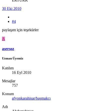
ERTÜRK
30 Eki 2010
#4
paylaşım için teşekürler
A
asersoz
Uzman Üyemiz
Katılım
16 Eyl 2010
Mesajlar
757
Konum
afyonkarahisar/başmakçı
Adı