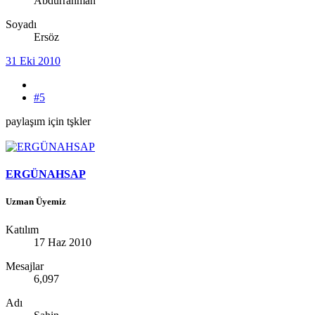
Abdurrahman
Soyadı
Ersöz
31 Eki 2010
#5
paylaşım için tşkler
ERGÜNAHSAP
Uzman Üyemiz
Katılım
17 Haz 2010
Mesajlar
6,097
Adı