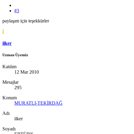
#3
paylaşım için teşekkürler
I
ilker
Uzman Üyemiz
Katılım
12 Mar 2010
Mesajlar
295
Konum
MURATLI-TEKİRDAĞ
Adı
ilker
Soyadı