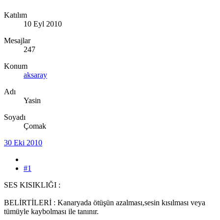
Katılım
10 Eyl 2010
Mesajlar
247
Konum
aksaray
Adı
Yasin
Soyadı
Çomak
30 Eki 2010
#1
SES KISIKLIĞI :
BELİRTİLERİ : Kanaryada ötüşün azalması,sesin kısılması veya
tümüyle kaybolması ile tanınır.