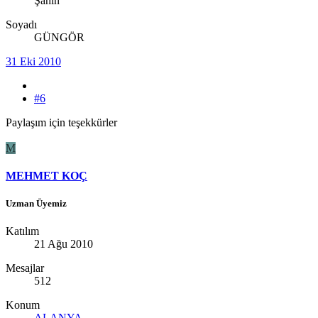
Şahin
Soyadı
GÜNGÖR
31 Eki 2010
#6
Paylaşım için teşekkürler
M
MEHMET KOÇ
Uzman Üyemiz
Katılım
21 Ağu 2010
Mesajlar
512
Konum
ALANYA