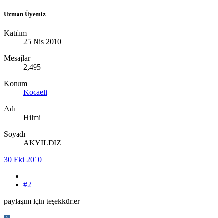
Uzman Üyemiz
Katılım
25 Nis 2010
Mesajlar
2,495
Konum
Kocaeli
Adı
Hilmi
Soyadı
AKYILDIZ
30 Eki 2010
#2
paylaşım için teşekkürler