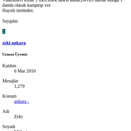
damla olarak karıştırıp ver.
Hayırlı üretimler.
Saygılar.
Z
zeki ankara
Uzman Üyemiz
Katılım
6 Mar 2010
Mesajlar
1,279
Konum
ankara -
Adı
Zeki
Soyadı