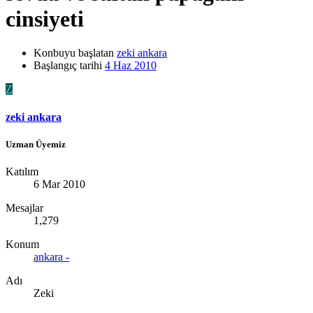
cinsiyeti
Konbuyu başlatan
zeki ankara
Başlangıç tarihi
4 Haz 2010
Z
zeki ankara
Uzman Üyemiz
Katılım
6 Mar 2010
Mesajlar
1,279
Konum
ankara -
Adı
Zeki