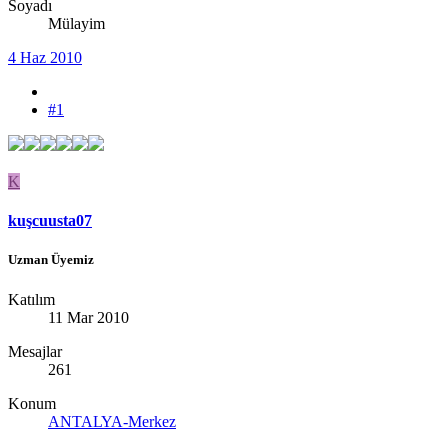
Soyadı
Mülayim
4 Haz 2010
#1
K
kuşcuusta07
Uzman Üyemiz
Katılım
11 Mar 2010
Mesajlar
261
Konum
ANTALYA-Merkez