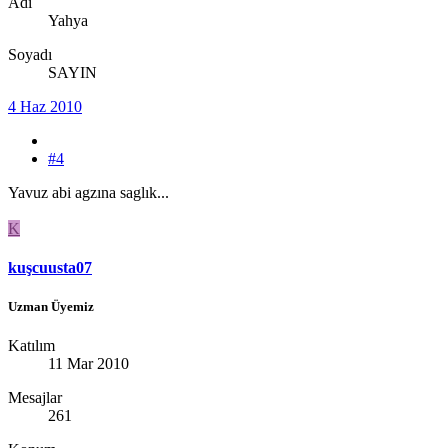
Adı
Yahya
Soyadı
SAYIN
4 Haz 2010
#4
Yavuz abi agzına saglık...
K
kuşcuusta07
Uzman Üyemiz
Katılım
11 Mar 2010
Mesajlar
261