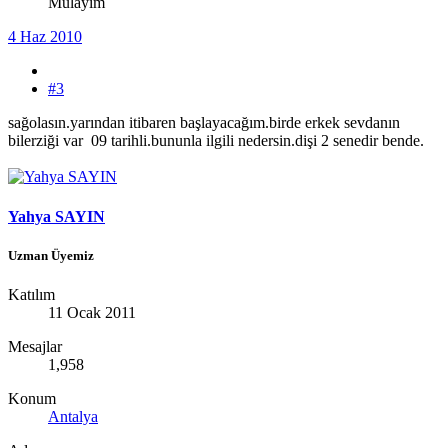
Mülayim
4 Haz 2010
#3
sağolasın.yarından itibaren başlayacağım.birde erkek sevdanın
bilerziği var 09 tarihli.bununla ilgili nedersin.dişi 2 senedir bende.
Yahya SAYIN
Uzman Üyemiz
Katılım
11 Ocak 2011
Mesajlar
1,958
Konum
Antalya