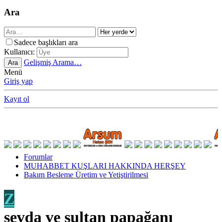
Ara
Sadece başlıkları ara
Kullanıcı:
Gelişmiş Arama…
Ara
Menü
Giriş yap
Kayıt ol
Forumlar
MUHABBET KUŞLARI HAKKINDA HERŞEY
Bakım Besleme Üretim ve Yetiştirilmesi
Z
sevda ve sultan papağanı