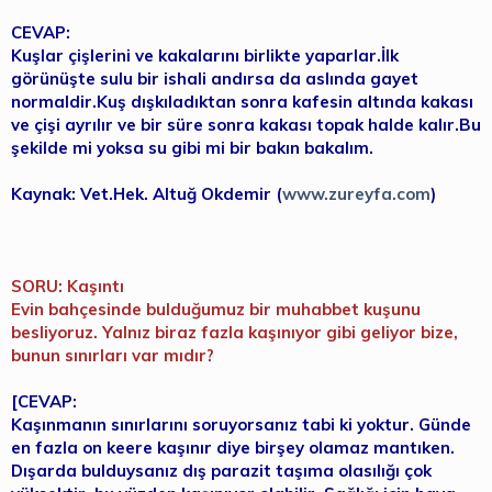
CEVAP:
Kuşlar çişlerini ve kakalarını birlikte yaparlar.İlk
görünüşte sulu bir ishali andırsa da aslında gayet
normaldir.Kuş dışkıladıktan sonra kafesin altında kakası
ve çişi ayrılır ve bir süre sonra kakası topak halde kalır.Bu
şekilde mi yoksa su gibi mi bir bakın bakalım.
Kaynak: Vet.Hek. Altuğ Okdemir (
www.zureyfa.com
)
SORU: Kaşıntı
Evin bahçesinde bulduğumuz bir muhabbet kuşunu
besliyoruz. Yalnız biraz fazla kaşınıyor gibi geliyor bize,
bunun sınırları var mıdır?
[CEVAP:
Kaşınmanın sınırlarını soruyorsanız tabi ki yoktur. Günde
en fazla on keere kaşınır diye birşey olamaz mantıken.
Dışarda bulduysanız dış parazit taşıma olasılığı çok