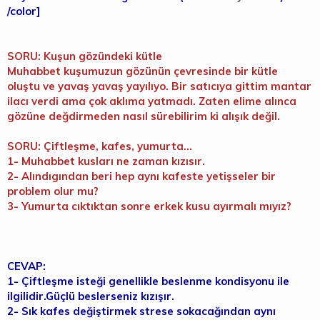
/color]
SORU: Kuşun gözündeki kütle
Muhabbet kuşumuzun gözünün çevresinde bir kütle
oluştu ve yavaş yavaş yayılıyo. Bir satıcıya gittim mantar
ilacı verdi ama çok aklıma yatmadı. Zaten elime alınca
gözüne değdirmeden nasıl sürebilirim ki alışık değil.
SORU: Çiftleşme, kafes, yumurta...
1- Muhabbet kusları ne zaman kızısır.
2- Alındıgından beri hep aynı kafeste yetişseler bir
problem olur mu?
3- Yumurta cıktıktan sonre erkek kusu ayırmalı mıyız?
CEVAP:
1- Çiftleşme isteği genellikle beslenme kondisyonu ile
ilgilidir.Güçlü beslerseniz kızışır.
2- Sık kafes değiştirmek strese sokacağından aynı