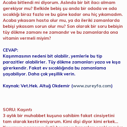
Acaba bitlendi mi diyorum. Aslında bir bit ilacı almam
gerekiyor mu? Belkide bebiş şu anda bir odada ve oda
sıcaklığı biraz fazla ve bu güne kadar onu hiç yıkamadım.
Acaba yıkasam hasta olur mu, ya da ileriki zamanlarda
bebişi yıkasam sorun olur mu? Son olarak bir soru bebişin
tüy dökme zamanı ne zamandır ve bu zamanlarda ona
vitamin vermeli miyim?
CEVAP:
Kaşınmasının nedeni bit olabilir, yemlerle bu tip
parazitler alabilirler. Tüy dökme zamanları yaza ve kışa
girerkendir. Fakat ev sıcaklığında bu zamanlama
şaşabiliyor. Daha çok yeşillik verin.
Kaynak: Vet.Hek. Altuğ Okdemir (
www.zureyfa.com
)
SORU: Kaşıntı
3 aylık bir muhabbet kuşuna sahibim fakat cinsiyetini
tam olarak kestiremiyorum. Kimi dişi diyor kimi erkek...