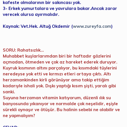
kafeste olmalarının bir sakıncası yok.
3- Erkek yumurtalara ve yavrulara bakar.Ancak zarar
verecek olursa ayırmalıdır.
Kaynak: Vet.Hek. Altuğ Okdemir (
www.zureyfa.com
)
SORU: Rahatsızlık...
Muhabbet kuşlarlarımdan biri bir haftadır gözlerini
açmadan, ötmeden ve çok az hareket ederek duruyor.
Kuyruk kısmının altını parçalıyor, bu kısımdaki tüylerini
neredeyse yok etti ve kırmızı etleri ortaya çıktı. Altı
herzamankinden kirli görünüyor ama takip ettiğim
kadarıyle ishali yok. Dışkı yaptığı kısım şişti, yaralı gibi
sanki.
Suyuna herzaman vitamin katıyorum, düzenli ılık su
banyosunda yıkanıyor ve normalde çok neşelidir, eşiyle
sürekli oynaşır ve ötüşür. Bu halinin sebebi ne olabilir ve
ne yapmalıyım?