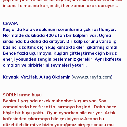
insancıl olmasına karşın dişi her zaman uzak duruyor...
CEVAP:
Kuşlarda kalp ve solunum sorunlarına çok rastlanıyor.
Normalde dakikada 400 atan bir kalpleri var. Uçma
sırasında bu daha da artıyor. Bir kalp sorunu varsa iç
basıncı azaltmak için kuş kursaktakileri çıkarmış olmalı.
Bence fazla uçurmayın. Kuşları çiftleştirmek için biraz
enerji yönünden zengin beslemeniz gerekir. Aynı kafeste
olmaları ve birbirlerini sevmeleri yeterli.
Kaynak: Vet.Hek. Altuğ Okdemir (
www.zureyfa.com
)
SORU: Isırma huyu
Benim 1 yaşında erkek muhabbet kuşum var. Son
zamanlarda her fırsatta ısırmaya başladı. Daha önce
böyle bir huyu yoktu. Oyun oynarken bile ısırıyor. Artık
kafesinden çıkarmaya bile çekiniyoruz.Acaba bu
düzeltilebilir mi ve bizim yaptığımız birşey sonucu mu