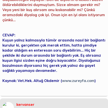
öldürebildiklerini duymuştum. Sizce almam gerekir mi?
Veya yeni bir kuş alırsam onu kıskanabilir mi? Çünkü
aramızdaki diyalog çok iyi. Onun için en iyi olanı istiyorum
çünkü...
CEVAP:
Kuşun yalnız kalmasıyla tümör arasında nasıl bir bağlantı
kurulur ki, gerçekten çok merak ettim, hatta şimdiye
kadar aldığım en enteresan soru diyebilirim... Hiç bir
şekilde iki durum arasında bir bağlantı yok. Eş alırsanız
kuşun ilgisi sizden eşine doğru kayacaktır. Diyaloğunuz
bozulmasın diyorsanız hiç gerek yok yalnız da gayet
sağlıklı yaşamaya devameder.
Kaynak: Vet.Hek. Altuğ Okdemir (
www.zureyfa.com
)
kervanser