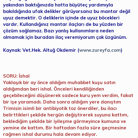
yakından baktığınızda hatta büyüteç yardımıyla
bakıldığında ufak delikler görüyorsanız bu mantar değil
uyuz demektir. O deliklerin içinde de uyuz böcekleri
vardır. Kullandığınız mantar ilaçları de bu yüzden bir
çözüm sağlamaz. Bazı yanlış kullanımlara neden
olmamak için buradan ilaç veremiyorum çok üzgünüm.
Kaynak: Vet.Hek. Altuğ Okdemir (
www.zureyfa.com
)
SORU: İshal
Yaklaşık bir ay önce aldığım muhabbet kuşu satın
aldığımdan beri ishal. Önceleri kendiliğinden
geçebileceğini düşünerek sadece kuru yem verdim, fakat
bir işe yaramadı. Daha sonra aldığım yere danıştım
Trimisin isimli bir antibiyotik toz önerdiler, bu ilacı
belirttikleri şekilde hergün değiştirerek suyuna kattım,
beklediğim şekilde bir iyileşme görmeyince kumuna ve
yemine de kattım. Bir haftadan fazla süre geçmesine
rağmen ishal durumu hala devam ediyor.