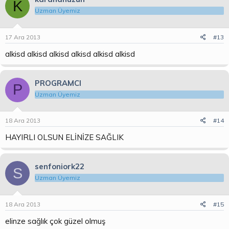
K
Uzman Üyemiz
17 Ara 2013
#13
alkisd alkisd alkisd alkisd alkisd alkisd
PROGRAMCI
P
Uzman Üyemiz
18 Ara 2013
#14
HAYIRLI OLSUN ELİNİZE SAĞLIK
senfoniork22
S
Uzman Üyemiz
18 Ara 2013
#15
elinze sağlık çok güzel olmuş