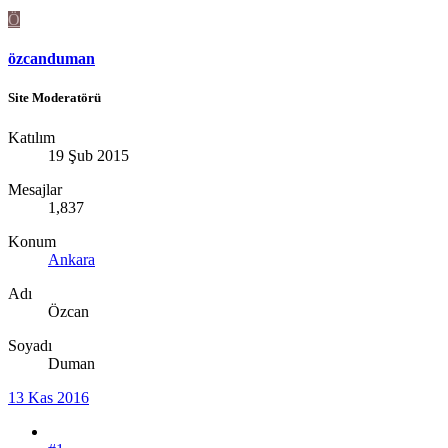
Ö
özcanduman
Site Moderatörü
Katılım
19 Şub 2015
Mesajlar
1,837
Konum
Ankara
Adı
Özcan
Soyadı
Duman
13 Kas 2016