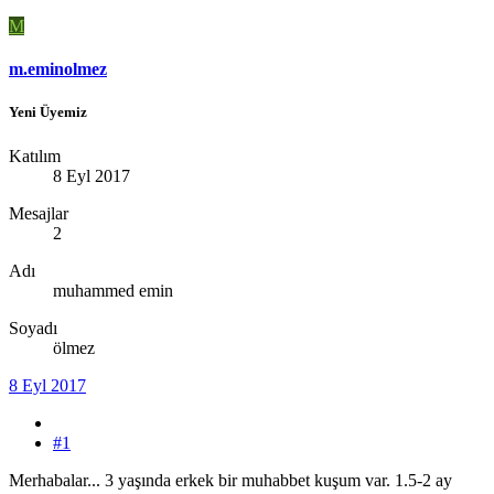
M
m.eminolmez
Yeni Üyemiz
Katılım
8 Eyl 2017
Mesajlar
2
Adı
muhammed emin
Soyadı
ölmez
8 Eyl 2017
#1
Merhabalar... 3 yaşında erkek bir muhabbet kuşum var. 1.5-2 ay