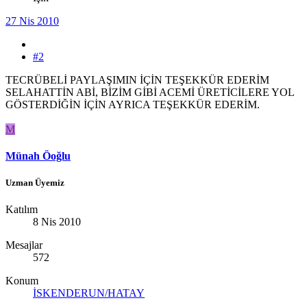
27 Nis 2010
#2
TECRÜBELİ PAYLAŞIMIN İÇİN TEŞEKKÜR EDERİM
SELAHATTİN ABİ, BİZİM GİBİ ACEMİ ÜRETİCİLERE YOL
GÖSTERDİĞİN İÇİN AYRICA TEŞEKKÜR EDERİM.
M
Münah Öoğlu
Uzman Üyemiz
Katılım
8 Nis 2010
Mesajlar
572
Konum
İSKENDERUN/HATAY