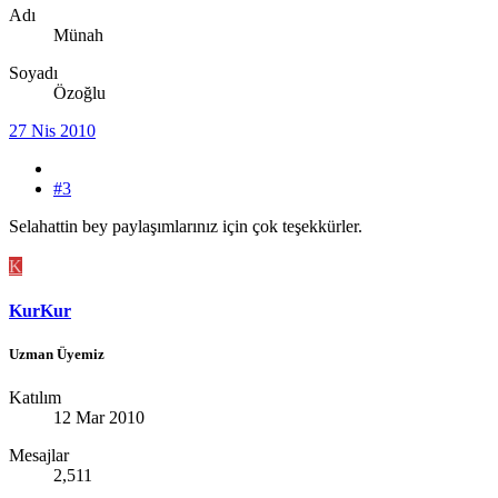
Adı
Münah
Soyadı
Özoğlu
27 Nis 2010
#3
Selahattin bey paylaşımlarınız için çok teşekkürler.
K
KurKur
Uzman Üyemiz
Katılım
12 Mar 2010
Mesajlar
2,511