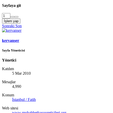
Sayfaya git
İşlem yap
Sonraki
Son
kervanser
Sayfa Yöneticisi
Yönetici
Katılım
5 Mar 2010
Mesajlar
4,990
Konum
İstanbul / Fatih
Web sitesi
www.muhabbetkusuureticileri.org