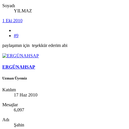
Soyadı
YILMAZ
1 Eki 2010
#9
paylaşımın için teşekkür ederim abi
ERGÜNAHSAP
Uzman Üyemiz
Katılım
17 Haz 2010
Mesajlar
6,097
Adı
Şahin