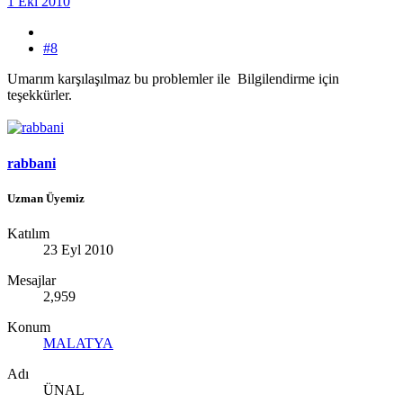
1 Eki 2010
#8
Umarım karşılaşılmaz bu problemler ile Bilgilendirme için
teşekkürler.
rabbani
Uzman Üyemiz
Katılım
23 Eyl 2010
Mesajlar
2,959
Konum
MALATYA
Adı
ÜNAL