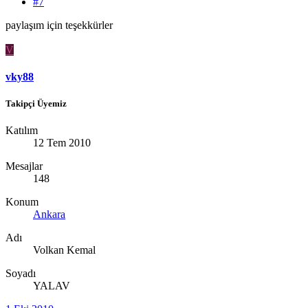
#7
paylaşım için teşekkürler
V
vky88
Takipçi Üyemiz
Katılım
12 Tem 2010
Mesajlar
148
Konum
Ankara
Adı
Volkan Kemal
Soyadı
YALAV