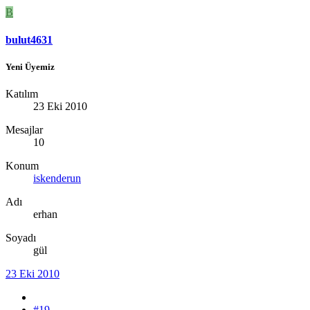
B
bulut4631
Yeni Üyemiz
Katılım
23 Eki 2010
Mesajlar
10
Konum
iskenderun
Adı
erhan
Soyadı
gül
23 Eki 2010
#19