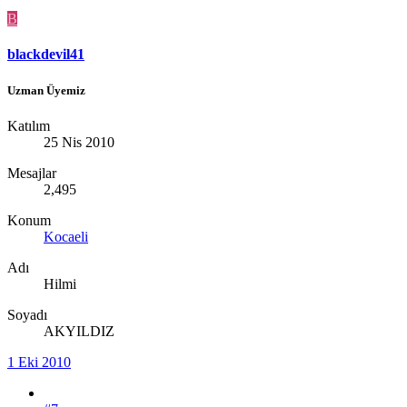
B
blackdevil41
Uzman Üyemiz
Katılım
25 Nis 2010
Mesajlar
2,495
Konum
Kocaeli
Adı
Hilmi
Soyadı
AKYILDIZ
1 Eki 2010