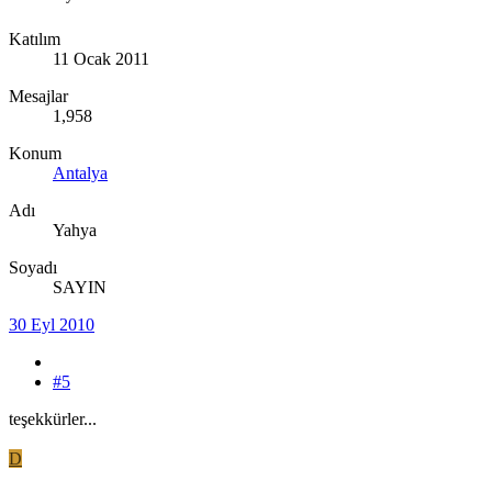
Katılım
11 Ocak 2011
Mesajlar
1,958
Konum
Antalya
Adı
Yahya
Soyadı
SAYIN
30 Eyl 2010
#5
teşekkürler...
D