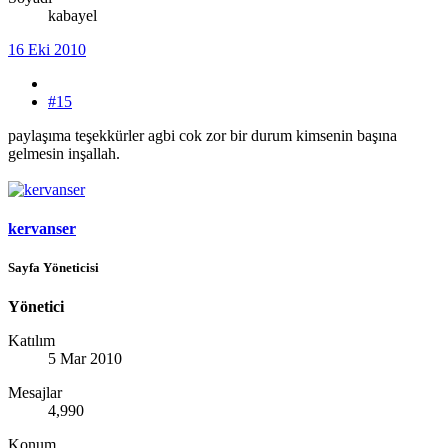
kabayel
16 Eki 2010
#15
paylaşıma teşekkürler agbi cok zor bir durum kimsenin başına
gelmesin inşallah.
kervanser
Sayfa Yöneticisi
Yönetici
Katılım
5 Mar 2010
Mesajlar
4,990
Konum