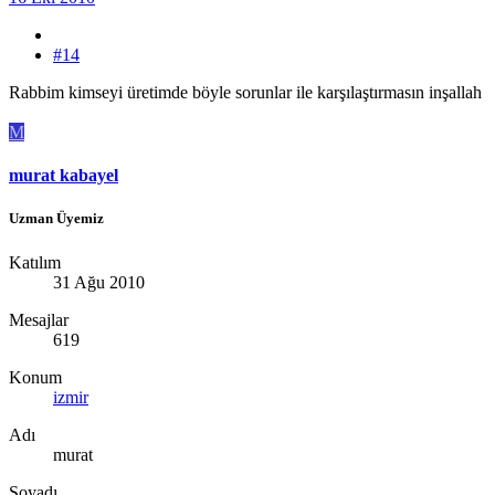
#14
Rabbim kimseyi üretimde böyle sorunlar ile karşılaştırmasın inşallah
M
murat kabayel
Uzman Üyemiz
Katılım
31 Ağu 2010
Mesajlar
619
Konum
izmir
Adı
murat
Soyadı