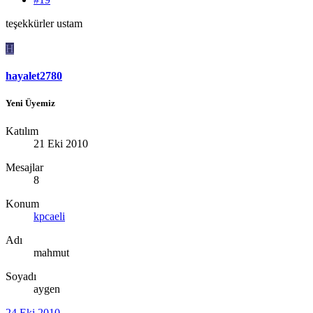
teşekkürler ustam
H
hayalet2780
Yeni Üyemiz
Katılım
21 Eki 2010
Mesajlar
8
Konum
kpcaeli
Adı
mahmut
Soyadı
aygen
24 Eki 2010