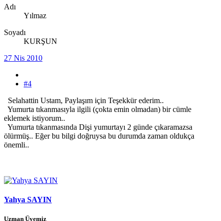
Adı
Yılmaz
Soyadı
KURŞUN
27 Nis 2010
#4
Selahattin Ustam, Paylaşım için Teşekkür ederim..
Yumurta tıkanmasıyla ilgili (çokta emin olmadan) bir cümle
eklemek istiyorum..
Yumurta tıkanmasında Dişi yumurtayı 2 günde çıkaramazsa
ölürmüş.. Eğer bu bilgi doğruysa bu durumda zaman oldukça
önemli..
Yahya SAYIN
Uzman Üyemiz