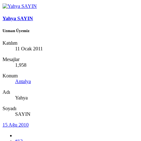
Yahya SAYIN
Uzman Üyemiz
Katılım
11 Ocak 2011
Mesajlar
1,958
Konum
Antalya
Adı
Yahya
Soyadı
SAYIN
15 Ağu 2010