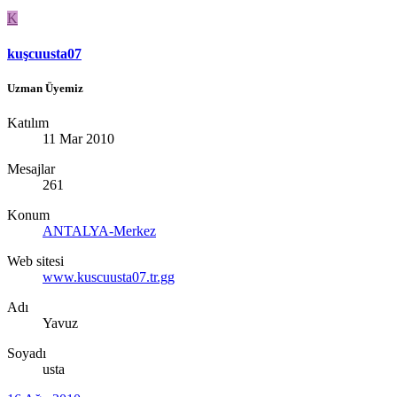
K
kuşcuusta07
Uzman Üyemiz
Katılım
11 Mar 2010
Mesajlar
261
Konum
ANTALYA-Merkez
Web sitesi
www.kuscuusta07.tr.gg
Adı
Yavuz
Soyadı
usta