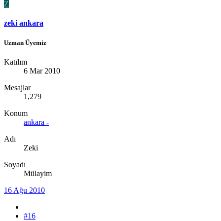
Z
zeki ankara
Uzman Üyemiz
Katılım
6 Mar 2010
Mesajlar
1,279
Konum
ankara -
Adı
Zeki
Soyadı
Mülayim
16 Ağu 2010
#16