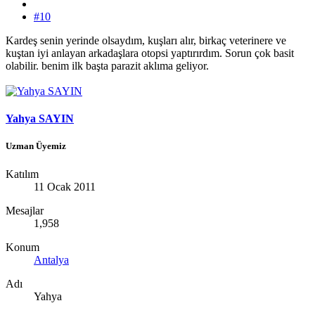
#10
Kardeş senin yerinde olsaydım, kuşları alır, birkaç veterinere ve
kuştan iyi anlayan arkadaşlara otopsi yaptırırdım. Sorun çok basit
olabilir. benim ilk başta parazit aklıma geliyor.
Yahya SAYIN
Uzman Üyemiz
Katılım
11 Ocak 2011
Mesajlar
1,958
Konum
Antalya
Adı
Yahya