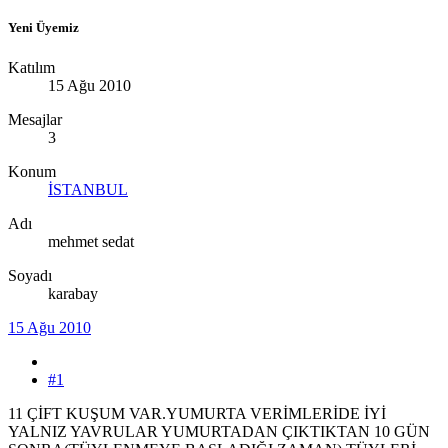
Yeni Üyemiz
Katılım
15 Ağu 2010
Mesajlar
3
Konum
İSTANBUL
Adı
mehmet sedat
Soyadı
karabay
15 Ağu 2010
#1
11 ÇİFT KUŞUM VAR.YUMURTA VERİMLERİDE İYİ
YALNIZ YAVRULAR YUMURTADAN ÇIKTIKTAN 10 GÜN