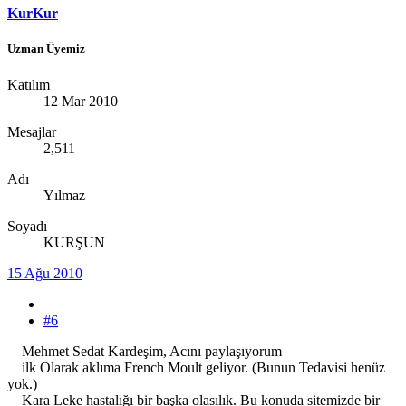
KurKur
Uzman Üyemiz
Katılım
12 Mar 2010
Mesajlar
2,511
Adı
Yılmaz
Soyadı
KURŞUN
15 Ağu 2010
#6
Mehmet Sedat Kardeşim, Acını paylaşıyorum
ilk Olarak aklıma French Moult geliyor. (Bunun Tedavisi henüz
yok.)
Kara Leke hastalığı bir başka olasılık. Bu konuda sitemizde bir