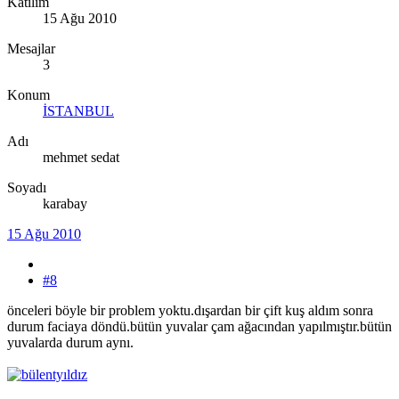
Katılım
15 Ağu 2010
Mesajlar
3
Konum
İSTANBUL
Adı
mehmet sedat
Soyadı
karabay
15 Ağu 2010
#8
önceleri böyle bir problem yoktu.dışardan bir çift kuş aldım sonra
durum faciaya döndü.bütün yuvalar çam ağacından yapılmıştır.bütün
yuvalarda durum aynı.