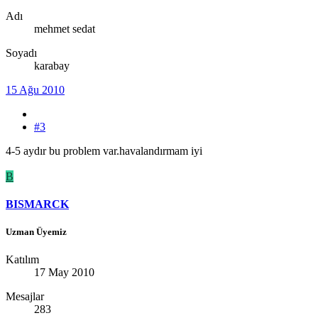
Adı
mehmet sedat
Soyadı
karabay
15 Ağu 2010
#3
4-5 aydır bu problem var.havalandırmam iyi
B
BISMARCK
Uzman Üyemiz
Katılım
17 May 2010
Mesajlar
283