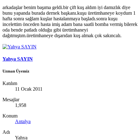
arkadaşlar benim başıma geldi.bir çift kuş aldım iyi damızlık diye
bunu yapanda burada dernek başkanı.kuşu üretimhaneye koydum 1
hafta sonra sağlam kuşlar hastalanmaya başladı.sonra kuşu
incelettim önceden hasta imiş adam bana saatli bomba vermiş bilerek
oda bende patladı olduğu gibi üretimhaneyi
dağıtmıştım.üretimhaneye dışarıdan kuş almak çok sakıncalı.
Yahya SAYIN
Uzman Üyemiz
Katılım
11 Ocak 2011
Mesajlar
1,958
Konum
Antalya
Adı
Yahya