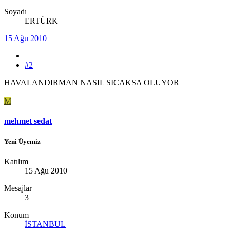
Soyadı
ERTÜRK
15 Ağu 2010
#2
HAVALANDIRMAN NASIL SICAKSA OLUYOR
M
mehmet sedat
Yeni Üyemiz
Katılım
15 Ağu 2010
Mesajlar
3
Konum
İSTANBUL