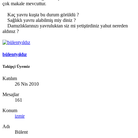
çok makale mevcuttur.
Kaç yavru kuşta bu durum görüldü ?
Sağlıklı yavru alabilmiş miy diniz ?
Damızlıklarınızı yavruluktan siz mi yetiştirdiniz yahut nereden
aldınız ?
bülentyıldız
Takipçi Üyemiz
Katılım
26 Nis 2010
Mesajlar
161
Konum
izmir
Adı
Bülent