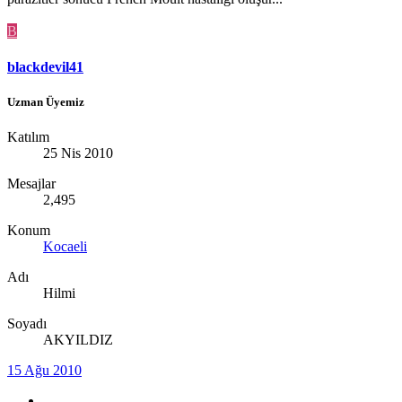
B
blackdevil41
Uzman Üyemiz
Katılım
25 Nis 2010
Mesajlar
2,495
Konum
Kocaeli
Adı
Hilmi
Soyadı
AKYILDIZ
15 Ağu 2010