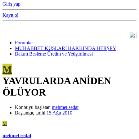
Giriş yap
Kayıt ol
Forumlar
MUHABBET KUŞLARI HAKKINDA HERŞEY
Bakım Besleme Üretim ve Yetiştirilmesi
M
YAVRULARDA ANİDEN
ÖLÜYOR
Konbuyu başlatan
mehmet sedat
Başlangıç tarihi
15 Ağu 2010
M
mehmet sedat