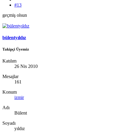
#13
geçmiş olsun
bülentyıldız
Takipçi Üyemiz
Katılım
26 Nis 2010
Mesajlar
161
Konum
izmir
Adı
Bülent
Soyadı
yıldız