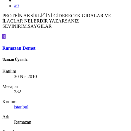
#9
PROTEİN AKSİKLİĞİNİ GİDERECEK GIDALAR VE
İLAÇLAR NELERDİR YAZARSANIZ
SEVİNİRİM.SAYGILAR
R
Ramazan Demet
Uzman Üyemiz
Katılım
30 Nis 2010
Mesajlar
282
Konum
istanbul
Adı
Ramazan