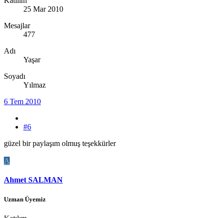
Katılım
25 Mar 2010
Mesajlar
477
Adı
Yaşar
Soyadı
Yılmaz
6 Tem 2010
#6
güzel bir paylaşım olmuş teşekkürler
A
Ahmet SALMAN
Uzman Üyemiz