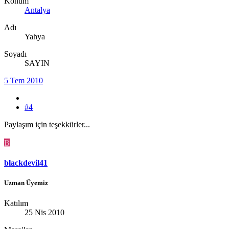
Konum
Antalya
Adı
Yahya
Soyadı
SAYIN
5 Tem 2010
#4
Paylaşım için teşekkürler...
B
blackdevil41
Uzman Üyemiz
Katılım
25 Nis 2010