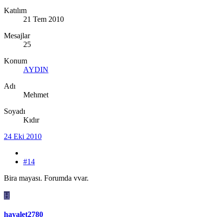
Katılım
21 Tem 2010
Mesajlar
25
Konum
AYDIN
Adı
Mehmet
Soyadı
Kıdır
24 Eki 2010
#14
Bira mayası. Forumda vvar.
H
hayalet2780