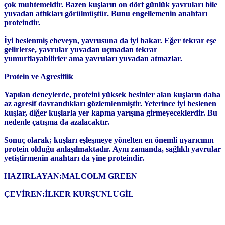
çok muhtemeldir. Bazen kuşların on dört günlük yavruları bile
yuvadan attıkları görülmüştür. Bunu engellemenin anahtarı
proteindir.
İyi beslenmiş ebeveyn, yavrusuna da iyi bakar. Eğer tekrar eşe
gelirlerse, yavrular yuvadan uçmadan tekrar
yumurtlayabilirler ama yavruları yuvadan atmazlar.
Protein ve Agresiflik
Yapılan deneylerde, proteini yüksek besinler alan kuşların daha
az agresif davrandıkları gözlemlenmiştir. Yeterince iyi beslenen
kuşlar, diğer kuşlarla yer kapma yarışına girmeyeceklerdir. Bu
nedenle çatışma da azalacaktır.
Sonuç olarak; kuşları eşleşmeye yönelten en önemli uyarıcının
protein olduğu anlaşılmaktadır. Aynı zamanda, sağlıklı yavrular
yetiştirmenin anahtarı da yine proteindir.
HAZIRLAYAN:MALCOLM GREEN
ÇEVİREN:İLKER KURŞUNLUGİL