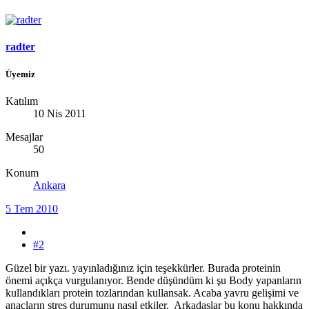
radter
Üyemiz
Katılım
10 Nis 2011
Mesajlar
50
Konum
Ankara
5 Tem 2010
#2
Güzel bir yazı. yayınladığınız için teşekkürler. Burada proteinin
önemi açıkça vurgulanıyor. Bende düşündüm ki şu Body yapanların
kullandıkları protein tozlarından kullansak. Acaba yavru gelişimi ve
anaçların stres durumunu nasıl etkiler. Arkadaşlar bu konu hakkında