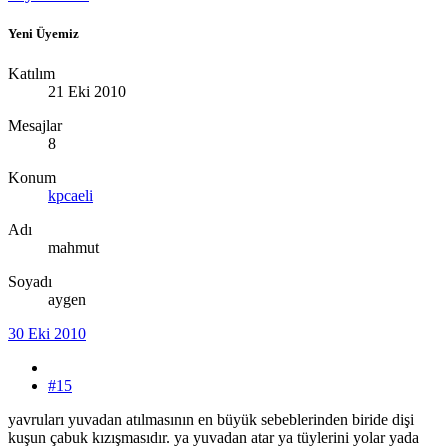
Yeni Üyemiz
Katılım
21 Eki 2010
Mesajlar
8
Konum
kpcaeli
Adı
mahmut
Soyadı
aygen
30 Eki 2010
#15
yavruları yuvadan atılmasının en büyük sebeblerinden biride dişi
kuşun çabuk kızışmasıdır. ya yuvadan atar ya tüylerini yolar yada