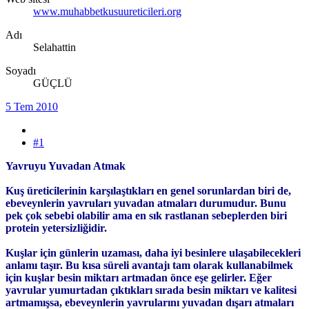
www.muhabbetkusuureticileri.org
Adı
Selahattin
Soyadı
GÜÇLÜ
5 Tem 2010
#1
Yavruyu Yuvadan Atmak
Kuş üreticilerinin karşılaştıkları en genel sorunlardan biri de,
ebeveynlerin yavruları yuvadan atmaları durumudur. Bunu
pek çok sebebi olabilir ama en sık rastlanan sebeplerden biri
protein yetersizliğidir.
Kuşlar için günlerin uzaması, daha iyi besinlere ulaşabilecekleri
anlamı taşır. Bu kısa süreli avantajı tam olarak kullanabilmek
için kuşlar besin miktarı artmadan önce eşe gelirler. Eğer
yavrular yumurtadan çıktıkları sırada besin miktarı ve kalitesi
artmamışsa, ebeveynlerin yavrularını yuvadan dışarı atmaları