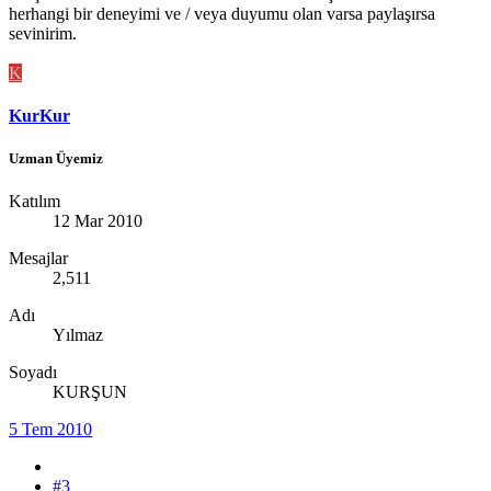
herhangi bir deneyimi ve / veya duyumu olan varsa paylaşırsa
sevinirim.
K
KurKur
Uzman Üyemiz
Katılım
12 Mar 2010
Mesajlar
2,511
Adı
Yılmaz
Soyadı
KURŞUN
5 Tem 2010
#3