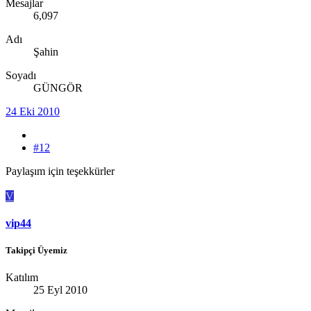
Mesajlar
6,097
Adı
Şahin
Soyadı
GÜNGÖR
24 Eki 2010
#12
Paylaşım için teşekkürler
V
vip44
Takipçi Üyemiz
Katılım
25 Eyl 2010