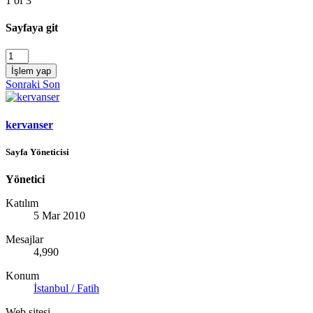
1 of 3
Sayfaya git
İşlem yap
Sonraki
Son
kervanser
Sayfa Yöneticisi
Yönetici
Katılım
5 Mar 2010
Mesajlar
4,990
Konum
İstanbul / Fatih
Web sitesi