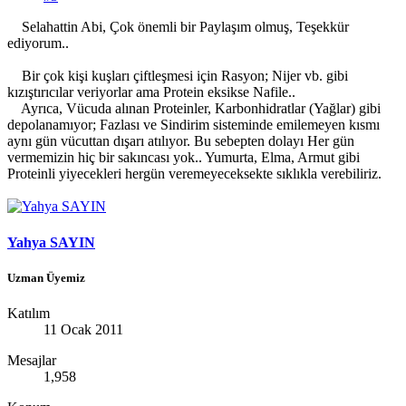
Selahattin Abi, Çok önemli bir Paylaşım olmuş, Teşekkür
ediyorum..
Bir çok kişi kuşları çiftleşmesi için Rasyon; Nijer vb. gibi
kızıştırıcılar veriyorlar ama Protein eksikse Nafile..
Ayrıca, Vücuda alınan Proteinler, Karbonhidratlar (Yağlar) gibi
depolanamıyor; Fazlası ve Sindirim sisteminde emilemeyen kısmı
aynı gün vücuttan dışarı atılıyor. Bu sebepten dolayı Her gün
vermemizin hiç bir sakıncası yok.. Yumurta, Elma, Armut gibi
Proteinli yiyecekleri hergün veremeyeceksekte sıklıkla verebiliriz.
Yahya SAYIN
Uzman Üyemiz
Katılım
11 Ocak 2011
Mesajlar
1,958