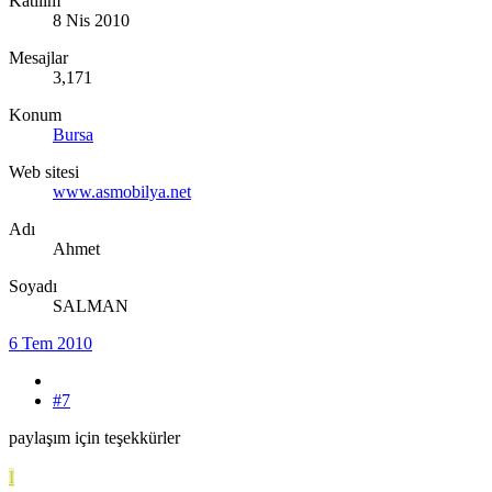
Katılım
8 Nis 2010
Mesajlar
3,171
Konum
Bursa
Web sitesi
www.asmobilya.net
Adı
Ahmet
Soyadı
SALMAN
6 Tem 2010
#7
paylaşım için teşekkürler
I