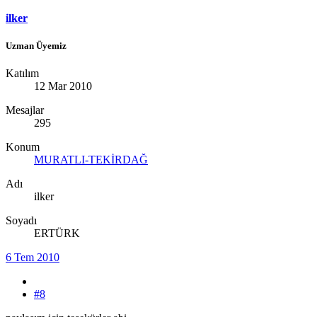
ilker
Uzman Üyemiz
Katılım
12 Mar 2010
Mesajlar
295
Konum
MURATLI-TEKİRDAĞ
Adı
ilker
Soyadı
ERTÜRK
6 Tem 2010
#8