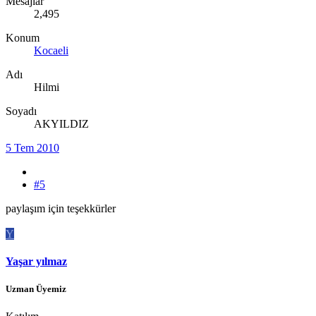
Mesajlar
2,495
Konum
Kocaeli
Adı
Hilmi
Soyadı
AKYILDIZ
5 Tem 2010
#5
paylaşım için teşekkürler
Y
Yaşar yılmaz
Uzman Üyemiz