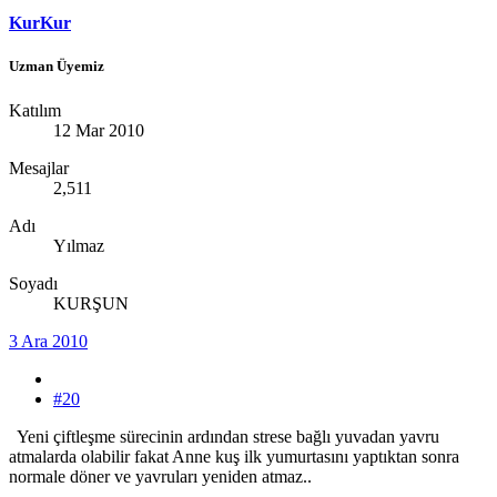
KurKur
Uzman Üyemiz
Katılım
12 Mar 2010
Mesajlar
2,511
Adı
Yılmaz
Soyadı
KURŞUN
3 Ara 2010
#20
Yeni çiftleşme sürecinin ardından strese bağlı yuvadan yavru
atmalarda olabilir fakat Anne kuş ilk yumurtasını yaptıktan sonra
normale döner ve yavruları yeniden atmaz..