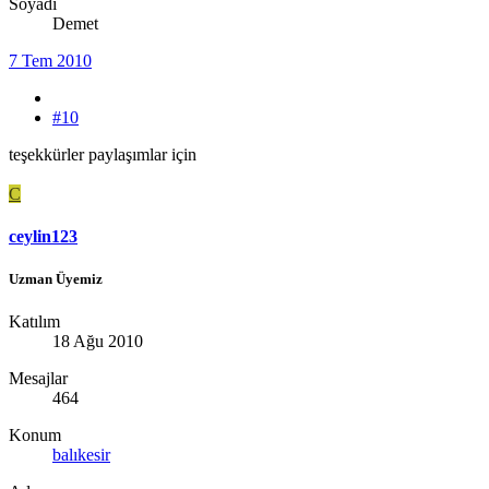
Soyadı
Demet
7 Tem 2010
#10
teşekkürler paylaşımlar için
C
ceylin123
Uzman Üyemiz
Katılım
18 Ağu 2010
Mesajlar
464
Konum
balıkesir