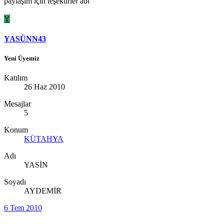
paylaşım için teşekürler abi
Y
YASÜNN43
Yeni Üyemiz
Katılım
26 Haz 2010
Mesajlar
5
Konum
KÜTAHYA
Adı
YASİN
Soyadı
AYDEMİR
6 Tem 2010