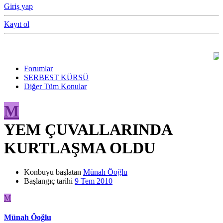
Giriş yap
Kayıt ol
Forumlar
SERBEST KÜRSÜ
Diğer Tüm Konular
M
YEM ÇUVALLARINDA
KURTLAŞMA OLDU
Konbuyu başlatan
Münah Öoğlu
Başlangıç tarihi
9 Tem 2010
M
Münah Öoğlu