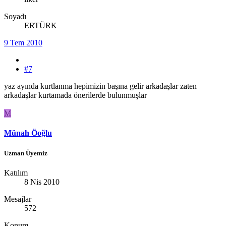
Soyadı
ERTÜRK
9 Tem 2010
#7
yaz ayında kurtlanma hepimizin başına gelir arkadaşlar zaten
arkadaşlar kurtamada önerilerde bulunmuşlar
M
Münah Öoğlu
Uzman Üyemiz
Katılım
8 Nis 2010
Mesajlar
572
Konum