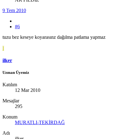
9 Tem 2010
#6
tuzu bez keseye koyarasınz dağılma patlama yapmaz
I
ilker
Uzman Üyemiz
Katılım
12 Mar 2010
Mesajlar
295
Konum
MURATLI-TEKİRDAĞ
Adı
ilker