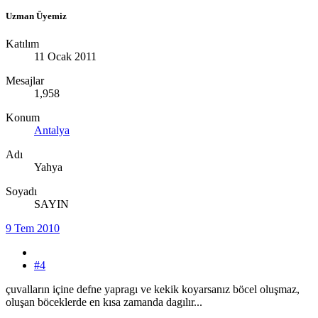
Uzman Üyemiz
Katılım
11 Ocak 2011
Mesajlar
1,958
Konum
Antalya
Adı
Yahya
Soyadı
SAYIN
9 Tem 2010
#4
çuvalların içine defne yapragı ve kekik koyarsanız böcel oluşmaz,
oluşan böceklerde en kısa zamanda dagılır...