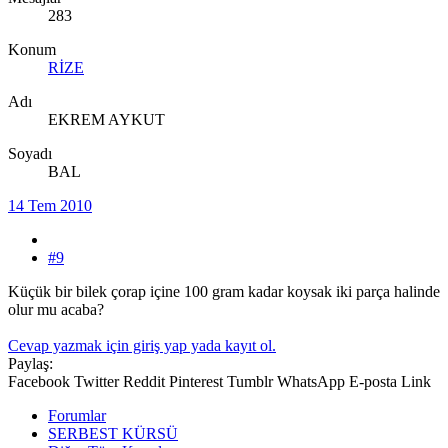
283
Konum
RİZE
Adı
EKREM AYKUT
Soyadı
BAL
14 Tem 2010
#9
Küçük bir bilek çorap içine 100 gram kadar koysak iki parça halinde
olur mu acaba?
Cevap yazmak için giriş yap yada kayıt ol.
Paylaş:
Facebook
Twitter
Reddit
Pinterest
Tumblr
WhatsApp
E-posta
Link
Forumlar
SERBEST KÜRSÜ