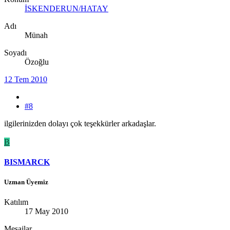
İSKENDERUN/HATAY
Adı
Münah
Soyadı
Özoğlu
12 Tem 2010
#8
ilgilerinizden dolayı çok teşekkürler arkadaşlar.
B
BISMARCK
Uzman Üyemiz
Katılım
17 May 2010
Mesajlar