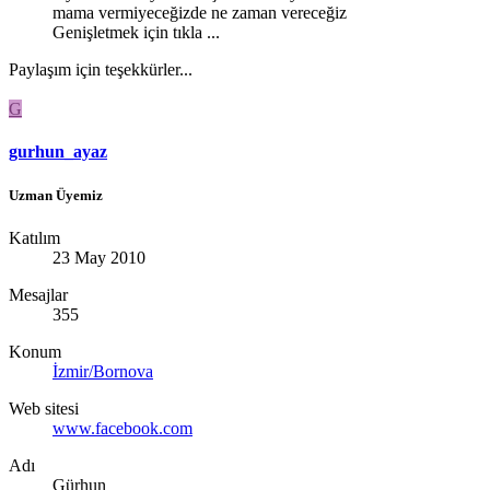
mama vermiyeceğizde ne zaman vereceğiz
Genişletmek için tıkla ...
Paylaşım için teşekkürler...
G
gurhun_ayaz
Uzman Üyemiz
Katılım
23 May 2010
Mesajlar
355
Konum
İzmir/Bornova
Web sitesi
www.facebook.com
Adı
Gürhun