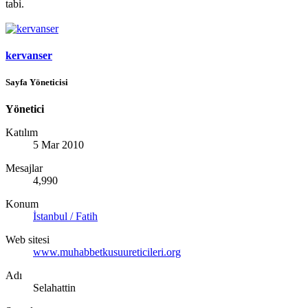
tabi.
kervanser
Sayfa Yöneticisi
Yönetici
Katılım
5 Mar 2010
Mesajlar
4,990
Konum
İstanbul / Fatih
Web sitesi
www.muhabbetkusuureticileri.org
Adı
Selahattin