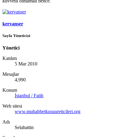
kuvvetli olmamalı bence.
kervanser
Sayfa Yöneticisi
Yönetici
Katılım
5 Mar 2010
Mesajlar
4,990
Konum
İstanbul / Fatih
Web sitesi
www.muhabbetkusuureticileri.org
Adı
Selahattin