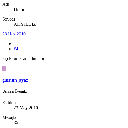
Adı
Hilmi
Soyadı
AKYILDIZ
28 Haz 2010
#4
teşekkürler anladım abi
G
gurhun_ayaz
Uzman Üyemiz
Katılım
23 May 2010
Mesajlar
355