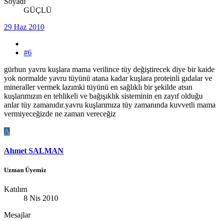
Soyadı
GÜÇLÜ
29 Haz 2010
#6
gürhun yavru kuşlara mama verilince tüy değiştirecek diye bir kaide
yok normalde yavru tüyünü atana kadar kuşlara proteinli gıdalar ve
mineraller vermek lazımki tüyünü en sağlıklı bir şekilde atsın
kuşlarımızın en tehlikeli ve bağışıklık sisteminin en zayıf olduğu
anlar tüy zamanıdır.yavru kuşlarımıza tüy zamanında kuvvetli mama
vermiyeceğizde ne zaman vereceğiz
A
Ahmet SALMAN
Uzman Üyemiz
Katılım
8 Nis 2010
Mesajlar