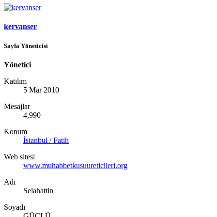
kervanser
Sayfa Yöneticisi
Yönetici
Katılım
5 Mar 2010
Mesajlar
4,990
Konum
İstanbul / Fatih
Web sitesi
www.muhabbetkusuureticileri.org
Adı
Selahattin
Soyadı
GÜÇLÜ