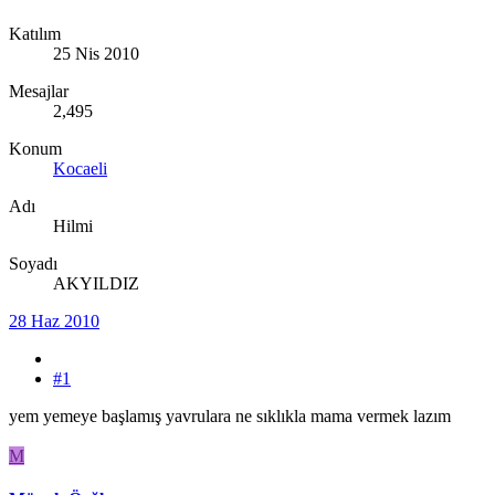
Katılım
25 Nis 2010
Mesajlar
2,495
Konum
Kocaeli
Adı
Hilmi
Soyadı
AKYILDIZ
28 Haz 2010
#1
yem yemeye başlamış yavrulara ne sıklıkla mama vermek lazım
M