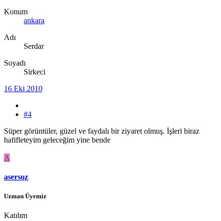
Konum
ankara
Adı
Serdar
Soyadı
Sirkeci
16 Eki 2010
#4
Süper görüntüler, güzel ve faydalı bir ziyaret olmuş. İşleri biraz
hafifleteyim geleceğim yine bende
A
asersoz
Uzman Üyemiz
Katılım