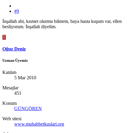
#9
İnşallah abi, kısmet olurmu bilmem, baya hasta kuşum var, ellen
besliyorum. İnşallah diyelim.
O
Oğuz Deniz
Uzman Üyemiz
Katılım
5 Mar 2010
Mesajlar
451
Konum
GÜNGÖREN
Web sitesi
www.muhabbetkuslari.org