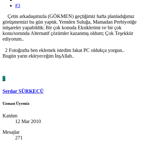
#3
Çetin arkadaşımızla (GÖKMEN) geçtiğimiz hafta planladığımız
görüşmemizi bu gün yaptık. Yemden Suluğa, Mamadan Prebiyotiğe
istişareler yapabildik; Bir çok konuda Eksiklerimi ve bir çok
konu/sorunda Alternatif çözümler kazanmış oldum; Çok Teşekkür
ediyorum..
2 Fotoğrafta ben eklemek istedim fakat PC oldukça yorgun..
Bugün yarın ekleyeceğim İnşAllah..
S
Serdar SÜRKECÜ
Uzman Üyemiz
Katılım
12 Mar 2010
Mesajlar
271