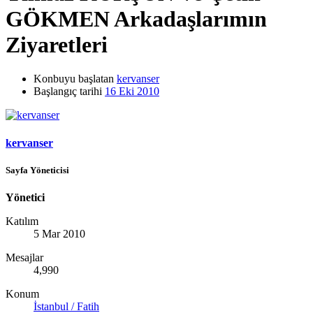
GÖKMEN Arkadaşlarımın
Ziyaretleri
Konbuyu başlatan
kervanser
Başlangıç tarihi
16 Eki 2010
kervanser
Sayfa Yöneticisi
Yönetici
Katılım
5 Mar 2010
Mesajlar
4,990
Konum
İstanbul / Fatih