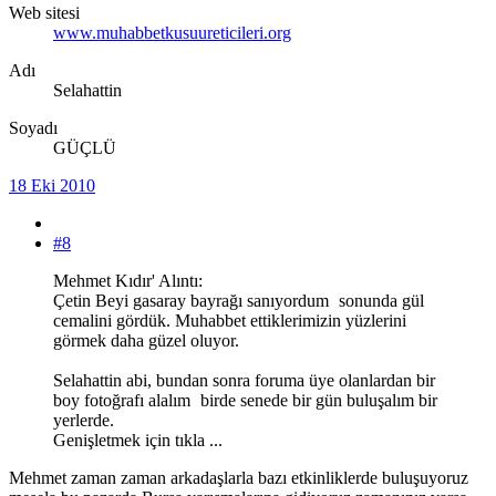
Web sitesi
www.muhabbetkusuureticileri.org
Adı
Selahattin
Soyadı
GÜÇLÜ
18 Eki 2010
#8
Mehmet Kıdır' Alıntı:
Çetin Beyi gasaray bayrağı sanıyordum
sonunda gül
cemalini gördük. Muhabbet ettiklerimizin yüzlerini
görmek daha güzel oluyor.
Selahattin abi, bundan sonra foruma üye olanlardan bir
boy fotoğrafı alalım
birde senede bir gün buluşalım bir
yerlerde.
Genişletmek için tıkla ...
Mehmet zaman zaman arkadaşlarla bazı etkinliklerde buluşuyoruz