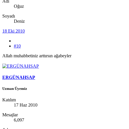
Adı
Oğuz
Soyadı
Deniz
18 Eki 2010
#10
Allah muhabbetiniz arttırsın ağabeyler
ERGÜNAHSAP
Uzman Üyemiz
Katılım
17 Haz 2010
Mesajlar
6,097