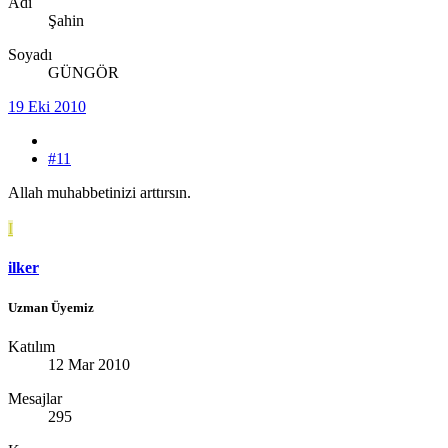
Adı
Şahin
Soyadı
GÜNGÖR
19 Eki 2010
#11
Allah muhabbetinizi arttırsın.
I
ilker
Uzman Üyemiz
Katılım
12 Mar 2010
Mesajlar
295