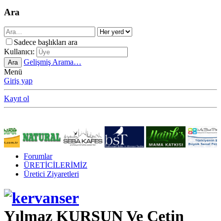
Ara
Sadece başlıkları ara
Kullanıcı:
Gelişmiş Arama…
Ara
Menü
Giriş yap
Kayıt ol
Forumlar
ÜRETİCİLERİMİZ
Üretici Ziyaretleri
Yılmaz KURŞUN Ve Çetin