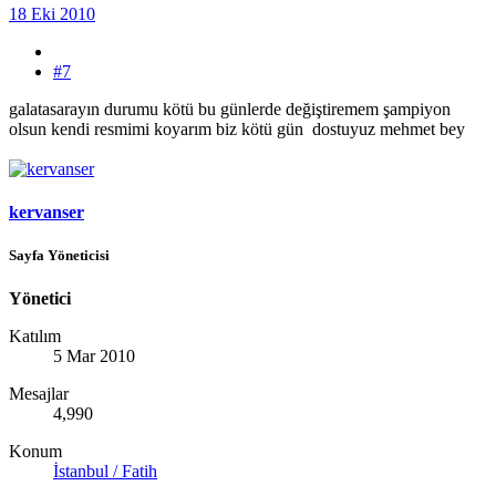
18 Eki 2010
#7
galatasarayın durumu kötü bu günlerde değiştiremem şampiyon
olsun kendi resmimi koyarım biz kötü gün dostuyuz mehmet bey
kervanser
Sayfa Yöneticisi
Yönetici
Katılım
5 Mar 2010
Mesajlar
4,990
Konum
İstanbul / Fatih