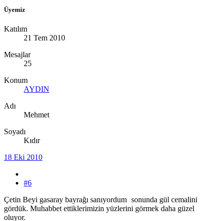
Üyemiz
Katılım
21 Tem 2010
Mesajlar
25
Konum
AYDIN
Adı
Mehmet
Soyadı
Kıdır
18 Eki 2010
#6
Çetin Beyi gasaray bayrağı sanıyordum
sonunda gül cemalini
gördük. Muhabbet ettiklerimizin yüzlerini görmek daha güzel
oluyor.