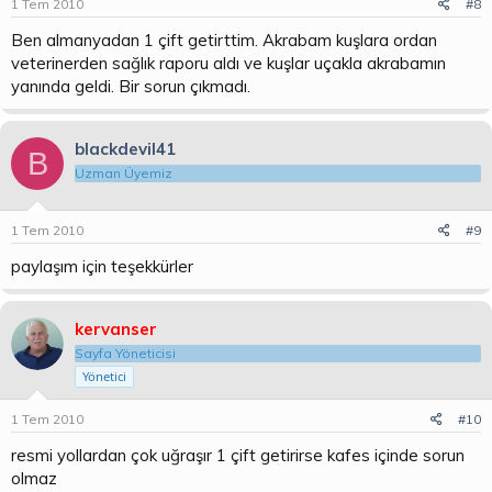
1 Tem 2010
#8
Ben almanyadan 1 çift getirttim. Akrabam kuşlara ordan
veterinerden sağlık raporu aldı ve kuşlar uçakla akrabamın
yanında geldi. Bir sorun çıkmadı.
blackdevil41
B
Uzman Üyemiz
1 Tem 2010
#9
paylaşım için teşekkürler
kervanser
Sayfa Yöneticisi
Yönetici
1 Tem 2010
#10
resmi yollardan çok uğraşır 1 çift getirirse kafes içinde sorun
olmaz