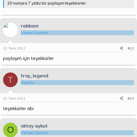
10 numara 7 yıldız bir paylaşım.teşekkürler.
rabbani
Uzman Üyemiz
21 Tem 2012
#12
paylaşım için teşekkürler
troy_legend
T
Üyemiz
21 Tem 2012
#13
teşekkürler abi
oktay aykut
O
Uzman Üyemiz