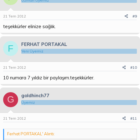
Uzman Üyemiz
21 Tem 2012
#9
teşekkürler elinize sağlık.
FERHAT PORTAKAL
F
Yeni Üyemiz
21 Tem 2012
#10
10 numara 7 yıldız bir paylaşım.teşekkürler.
goldhinch77
G
Üyemiz
21 Tem 2012
#11
Ferhat PORTAKAL' Alıntı: