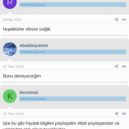
R
Uzman Üyemiz
9 May 2010
#4
teşekkürler elinize sağlık
ebubünyamin
Uzman Üyemiz
21 Tem 2012
#5
Bunu deneyeceğim.
kinzavas
K
Uzman Üyemiz
21 Tem 2012
#6
Işte bu gibi faydalı bilgileri paylaşalım Allah paylaşandan ve