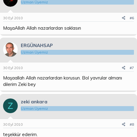
Uzman Üyemiz
30 Eyl 2010
#6
MaşaAllah Allah nazarlardan saklasın
ERGÜNAHSAP
Uzman Üyemiz
30 Eyl 2010
#7
Maşaallah Allah nazarlardan korusun. Bol yavrular almanı
dilerim Zeki bey
zeki ankara
Z
Uzman Üyemiz
30 Eyl 2010
#8
teşekkür ederim.