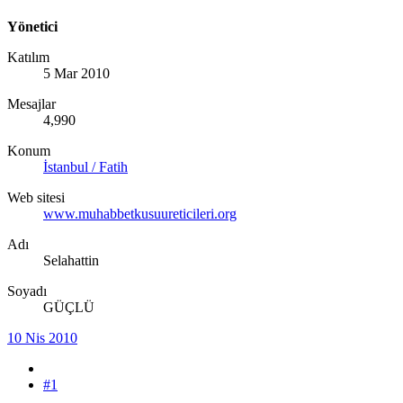
Yönetici
Katılım
5 Mar 2010
Mesajlar
4,990
Konum
İstanbul / Fatih
Web sitesi
www.muhabbetkusuureticileri.org
Adı
Selahattin
Soyadı
GÜÇLÜ
10 Nis 2010
#1