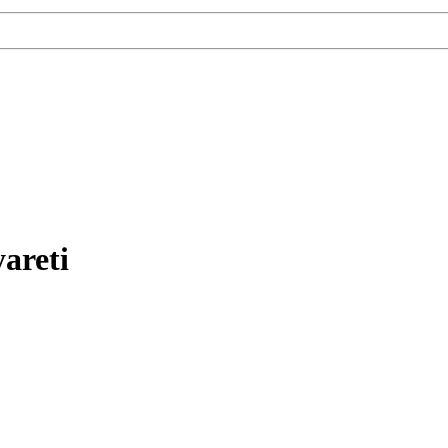
areti