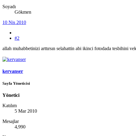
Soyadı
Gökmen
10 Nis 2010
#2
allah muhabbetinizi arttırsın selahattin abi ikinci fotodada tesbihini ve
kervanser
Sayfa Yöneticisi
Yönetici
Katılım
5 Mar 2010
Mesajlar
4,990