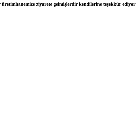
etimhanemize ziyarete gelmişlerdir kendilerine teşekkür ediyo