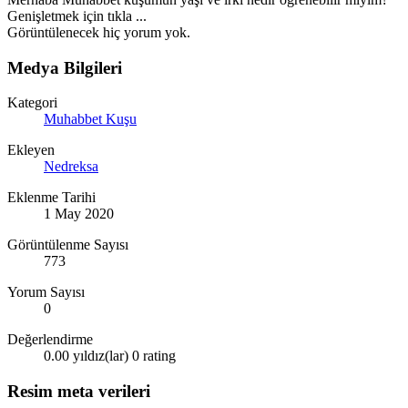
Genişletmek için tıkla ...
Görüntülenecek hiç yorum yok.
Medya Bilgileri
Kategori
Muhabbet Kuşu
Ekleyen
Nedreksa
Eklenme Tarihi
1 May 2020
Görüntülenme Sayısı
773
Yorum Sayısı
0
Değerlendirme
0.00 yıldız(lar)
0 rating
Resim meta verileri