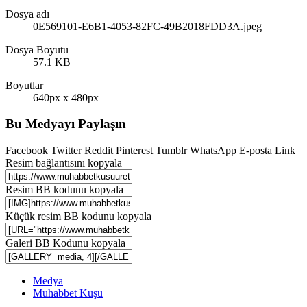
Dosya adı
0E569101-E6B1-4053-82FC-49B2018FDD3A.jpeg
Dosya Boyutu
57.1 KB
Boyutlar
640px x 480px
Bu Medyayı Paylaşın
Facebook
Twitter
Reddit
Pinterest
Tumblr
WhatsApp
E-posta
Link
Resim bağlantısını kopyala
Resim BB kodunu kopyala
Küçük resim BB kodunu kopyala
Galeri BB Kodunu kopyala
Medya
Muhabbet Kuşu