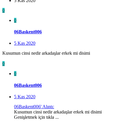
5 Kas 2020
0
0
06Baskent006
5 Kas 2020
Kusumun cinsi nedir arkadaşlar erkek mi disimi
0
0
06Baskent006
5 Kas 2020
06Baskent006' Alıntı:
Kusumun cinsi nedir arkadaşlar erkek mi disimi
Genişletmek için tıkla ...