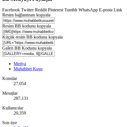
Facebook
Twitter
Reddit
Pinterest
Tumblr
WhatsApp
E-posta
Link
Resim bağlantısını kopyala
Resim BB kodunu kopyala
Küçük resim BB kodunu kopyala
Galeri BB Kodunu kopyala
Medya
Muhabbet Kuşu
Konular
27,054
Mesajlar
287,131
Kullanıcılar
20,359
Son üye