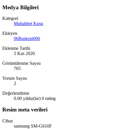
Medya Bilgileri
Kategori
Muhabbet Kuşu
Ekleyen
06Baskent006
Eklenme Tarihi
5 Kas 2020
Görüntülenme Sayısı
765
Yorum Sayısı
2
Değerlendirme
0.00 yıldız(lar)
0 rating
Resim meta verileri
Cihaz
samsung SM-G610F