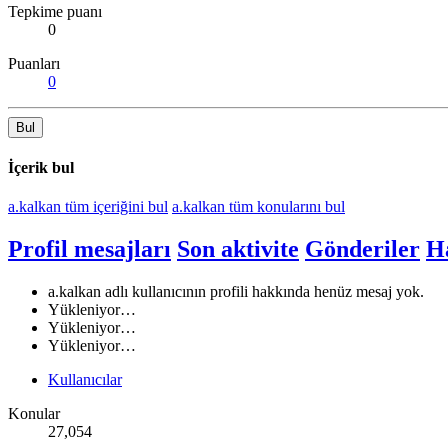
Tepkime puanı
0
Puanları
0
Bul
İçerik bul
a.kalkan tüm içeriğini bul
a.kalkan tüm konularını bul
Profil mesajları
Son aktivite
Gönderiler
H
a.kalkan adlı kullanıcının profili hakkında henüz mesaj yok.
Yükleniyor…
Yükleniyor…
Yükleniyor…
Kullanıcılar
Konular
27,054