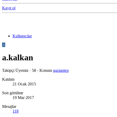
Kayıt ol
Kullanıcılar
A
a.kalkan
Takipçi Üyemiz
·
58
·
Konum
gaziantep
Katılım
21 Ocak 2015
Son görülme
19 Mar 2017
Mesajlar
118