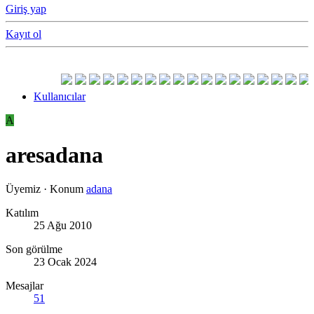
Giriş yap
Kayıt ol
Kullanıcılar
A
aresadana
Üyemiz
·
Konum
adana
Katılım
25 Ağu 2010
Son görülme
23 Ocak 2024
Mesajlar
51