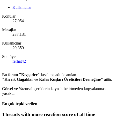
Kullanıcılar
Konular
27,054
Mesajlar
287,131
Kullanıcılar
20,359
Son üye
ferhat42
Bu forum
"Kıvgader"
kısaltma adı ile anılan
"Kıvrık Gagalılar ve Kafes Kuşları Üreticileri Derneğine"
aittir.
Görsel ve Yazınsal içeriklerin kaynak belirtmeden kopyalanması
yasaktır.
En çok tepki verilen
Threads with more reaction score of all time