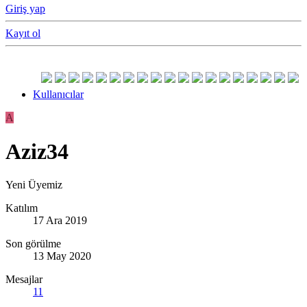
Giriş yap
Kayıt ol
Kullanıcılar
A
Aziz34
Yeni Üyemiz
Katılım
17 Ara 2019
Son görülme
13 May 2020
Mesajlar
11