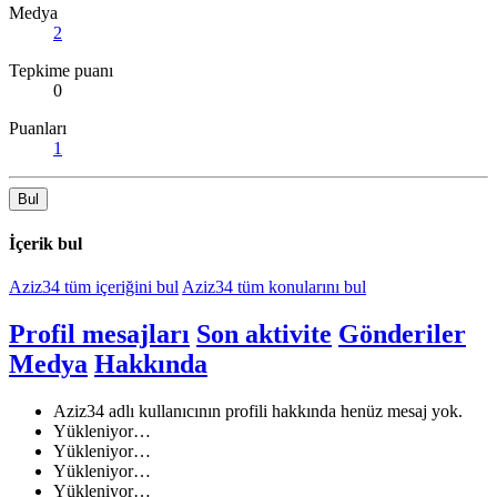
Medya
2
Tepkime puanı
0
Puanları
1
Bul
İçerik bul
Aziz34 tüm içeriğini bul
Aziz34 tüm konularını bul
Profil mesajları
Son aktivite
Gönderiler
Medya
Hakkında
Aziz34 adlı kullanıcının profili hakkında henüz mesaj yok.
Yükleniyor…
Yükleniyor…
Yükleniyor…
Yükleniyor…