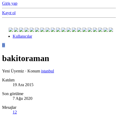
Giriş yap
Kayıt ol
Kullanıcılar
B
bakitoraman
Yeni Üyemiz
·
Konum
istanbul
Katılım
19 Ara 2015
Son görülme
7 Ağu 2020
Mesajlar
12