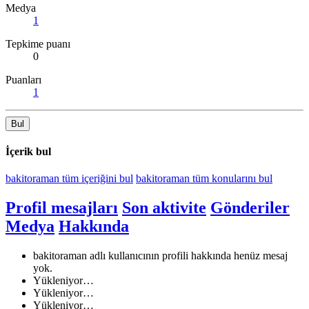
Medya
1
Tepkime puanı
0
Puanları
1
Bul
İçerik bul
bakitoraman tüm içeriğini bul
bakitoraman tüm konularını bul
Profil mesajları
Son aktivite
Gönderiler
Medya
Hakkında
bakitoraman adlı kullanıcının profili hakkında henüz mesaj
yok.
Yükleniyor…
Yükleniyor…
Yükleniyor…