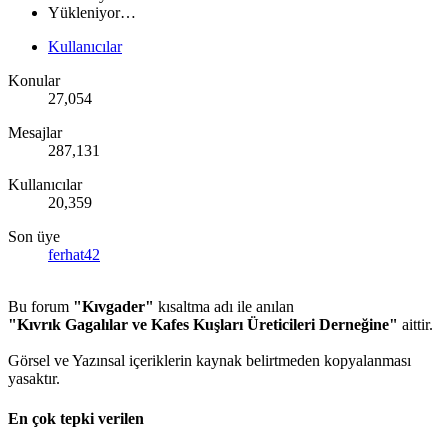
Yükleniyor…
Kullanıcılar
Konular
27,054
Mesajlar
287,131
Kullanıcılar
20,359
Son üye
ferhat42
Bu forum
"Kıvgader"
kısaltma adı ile anılan
"Kıvrık Gagalılar ve Kafes Kuşları Üreticileri Derneğine"
aittir.
Görsel ve Yazınsal içeriklerin kaynak belirtmeden kopyalanması
yasaktır.
En çok tepki verilen