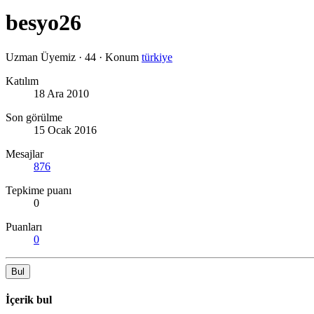
besyo26
Uzman Üyemiz
·
44
·
Konum
türkiye
Katılım
18 Ara 2010
Son görülme
15 Ocak 2016
Mesajlar
876
Tepkime puanı
0
Puanları
0
Bul
İçerik bul