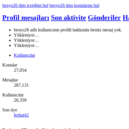
besyo26 tüm içeriğini bul
besyo26 tüm konularını bul
Profil mesajları
Son aktivite
Gönderiler
H
besyo26 adlı kullanıcının profili hakkında henüz mesaj yok.
Yükleniyor…
Yükleniyor…
Yükleniyor…
Kullanıcılar
Konular
27,054
Mesajlar
287,131
Kullanıcılar
20,359
Son üye
ferhat42