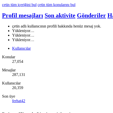
çetin tüm içeriğini bul
çetin tüm konularını bul
Profil mesajları
Son aktivite
Gönderiler
H
çetin adlı kullanıcının profili hakkında henüz mesaj yok.
Yükleniyor…
Yükleniyor…
Yükleniyor…
Kullanıcılar
Konular
27,054
Mesajlar
287,131
Kullanıcılar
20,359
Son üye
ferhat42