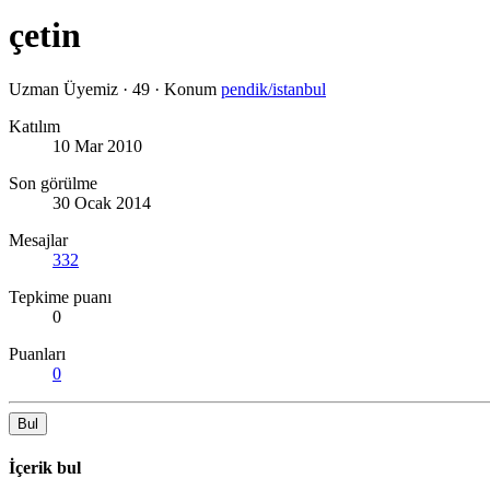
çetin
Uzman Üyemiz
·
49
·
Konum
pendik/istanbul
Katılım
10 Mar 2010
Son görülme
30 Ocak 2014
Mesajlar
332
Tepkime puanı
0
Puanları
0
Bul
İçerik bul