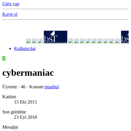
Giriş yap
Kayıt ol
Kullanıcılar
C
cybermaniac
Üyemiz
·
46
·
Konum
istanbul
Katılım
15 Eki 2015
Son görülme
23 Eyl 2018
Mesajlar