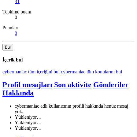
31
Tepkime puanı
0
Puanları
0
Bul
İçerik bul
cybermaniac tüm içeriğini bul
cybermaniac tüm konularını bul
Profil mesajları
Son aktivite
Gönderiler
Hakkında
cybermaniac adlı kullanıcının profili hakkında henüz mesaj
yok.
Yükleniyor…
Yükleniyor…
Yükleniyor…