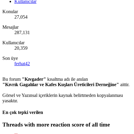
Kullanıcılar
Konular
27,054
Mesajlar
287,131
Kullanıcılar
20,359
Son üye
ferhat42
Bu forum
"Kıvgader"
kısaltma adı ile anılan
"Kıvrık Gagalılar ve Kafes Kuşları Üreticileri Derneğine"
aittir.
Görsel ve Yazınsal içeriklerin kaynak belirtmeden kopyalanması
yasaktır.
En çok tepki verilen
Threads with more reaction score of all time