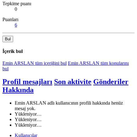
Tepkime puanı
0
Puanları
6
Bul
İçerik bul
Emin ARSLAN tüm içeriğini bul
Emin ARSLAN tüm konularını
bul
Profil mesajları
Son aktivite
Gönderiler
Hakkında
Emin ARSLAN adlı kullanıcının profili hakkında henüz
mesaj yok.
Yükleniyor…
Yükleniyor…
Yükleniyor…
Kullanıcılar