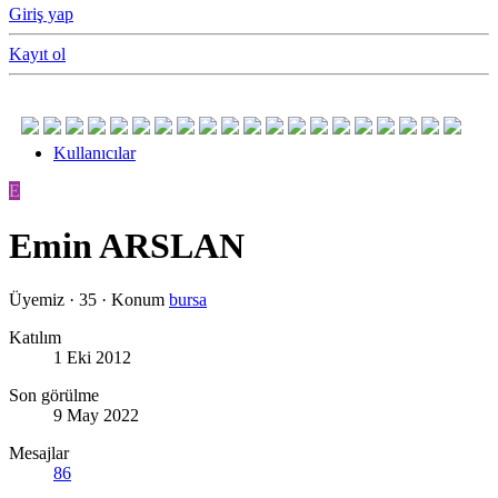
Giriş yap
Kayıt ol
Kullanıcılar
E
Emin ARSLAN
Üyemiz
·
35
·
Konum
bursa
Katılım
1 Eki 2012
Son görülme
9 May 2022
Mesajlar
86