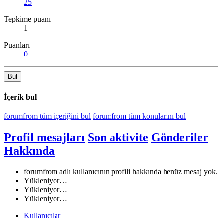
25
Tepkime puanı
1
Puanları
0
Bul
İçerik bul
forumfrom tüm içeriğini bul
forumfrom tüm konularını bul
Profil mesajları
Son aktivite
Gönderiler
Hakkında
forumfrom adlı kullanıcının profili hakkında henüz mesaj yok.
Yükleniyor…
Yükleniyor…
Yükleniyor…
Kullanıcılar