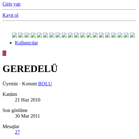
Giriş yap
Kayıt ol
Kullanıcılar
G
GEREDELÜ
Üyemiz
·
Konum
BOLU
Katılım
21 Haz 2010
Son görülme
30 Mar 2011
Mesajlar
27