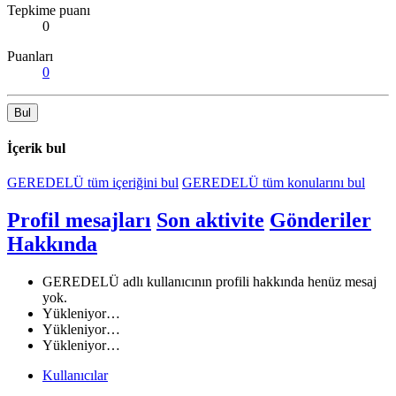
Tepkime puanı
0
Puanları
0
Bul
İçerik bul
GEREDELÜ tüm içeriğini bul
GEREDELÜ tüm konularını bul
Profil mesajları
Son aktivite
Gönderiler
Hakkında
GEREDELÜ adlı kullanıcının profili hakkında henüz mesaj
yok.
Yükleniyor…
Yükleniyor…
Yükleniyor…
Kullanıcılar