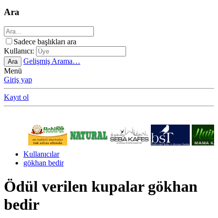
Ara
Sadece başlıkları ara
Kullanıcı:
Gelişmiş Arama…
Ara
Menü
Giriş yap
Kayıt ol
Kullanıcılar
gökhan bedir
Ödül verilen kupalar gökhan
bedir