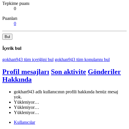
Tepkime puanı
0
Puanları
0
Bul
İçerik bul
gokhan943 tüm içeriğini bul
gokhan943 tüm konularını bul
Profil mesajları
Son aktivite
Gönderiler
Hakkında
gokhan943 adlı kullanıcının profili hakkında henüz mesaj
yok.
Yükleniyor…
Yükleniyor…
Yükleniyor…
Kullanıcılar