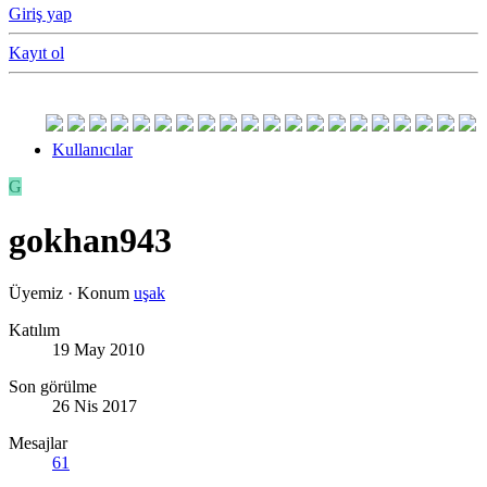
Giriş yap
Kayıt ol
Kullanıcılar
G
gokhan943
Üyemiz
·
Konum
uşak
Katılım
19 May 2010
Son görülme
26 Nis 2017
Mesajlar
61