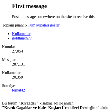
First message
Post a message somewhere on the site to receive this.
Toplam puan: 6
Tüm kupaları göster
Kullanıcılar
goldhinch77
Konular
27,054
Mesajlar
287,131
Kullanıcılar
20,359
Son üye
ferhat42
Bu forum
"Kıvgader"
kısaltma adı ile anılan
"Kıvrık Gagalılar ve Kafes Kuşları Üreticileri Derneğine"
aittir.