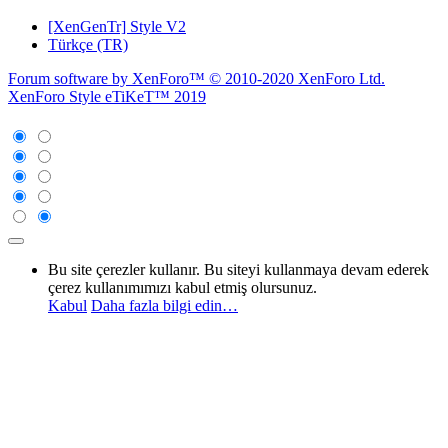
[XenGenTr] Style V2
Türkçe (TR)
Forum software by XenForo™
© 2010-2020 XenForo Ltd.
XenForo Style eTiKeT™ 2019
Bu site çerezler kullanır. Bu siteyi kullanmaya devam ederek
çerez kullanımımızı kabul etmiş olursunuz.
Kabul
Daha fazla bilgi edin…