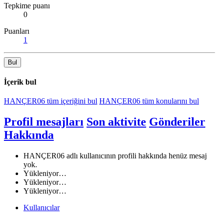
Tepkime puanı
0
Puanları
1
Bul
İçerik bul
HANÇER06 tüm içeriğini bul
HANÇER06 tüm konularını bul
Profil mesajları
Son aktivite
Gönderiler
Hakkında
HANÇER06 adlı kullanıcının profili hakkında henüz mesaj
yok.
Yükleniyor…
Yükleniyor…
Yükleniyor…
Kullanıcılar