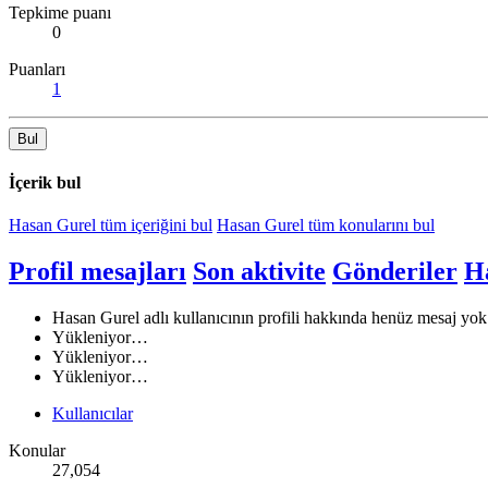
Tepkime puanı
0
Puanları
1
Bul
İçerik bul
Hasan Gurel tüm içeriğini bul
Hasan Gurel tüm konularını bul
Profil mesajları
Son aktivite
Gönderiler
H
Hasan Gurel adlı kullanıcının profili hakkında henüz mesaj yok
Yükleniyor…
Yükleniyor…
Yükleniyor…
Kullanıcılar
Konular
27,054