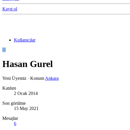
Kayıt ol
Kullanıcılar
H
Hasan Gurel
Yeni Üyemiz
·
Konum
Ankara
Katılım
2 Ocak 2014
Son görülme
15 May 2021
Mesajlar
6