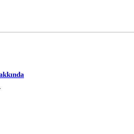
akkında
.