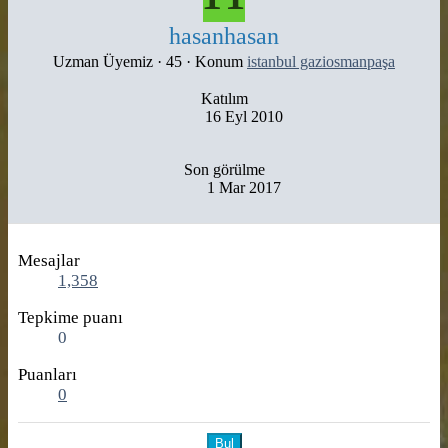
hasanhasan
Uzman Üyemiz
·
45
·
Konum
istanbul gaziosmanpaşa
Katılım
16 Eyl 2010
Son görülme
1 Mar 2017
Mesajlar
1,358
Tepkime puanı
0
Puanları
0
Bul