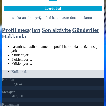
İçerik bul
hasanhasan tüm içeriğini bul
hasanhasan tüm konularını bul
Profil mesajları
Son aktivite
Gönderiler
Hakkında
hasanhasan adlı kullanıcının profili hakkında henüz mesaj
yok.
Yükleniyor…
Yükleniyor…
Yükleniyor…
Kullanıcılar
Konular
27,054
Mesajlar
287,131
Kullanıcılar