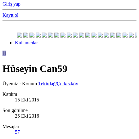
Giriş yap
Kayıt ol
Kullanıcılar
H
Hüseyin Can59
Üyemiz
·
Konum
Tekirdağ/Çerkezköy
Katılım
15 Eki 2015
Son görülme
25 Eki 2016
Mesajlar
57