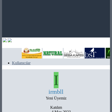
Kullanıcılar
I
irmbll
Yeni Üyemiz
Katılım
4 May 2023