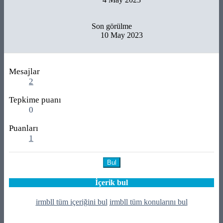
Son görülme
10 May 2023
Mesajlar
2
Tepkime puanı
0
Puanları
1
Bul
İçerik bul
irmbll tüm içeriğini bul
irmbll tüm konularını bul