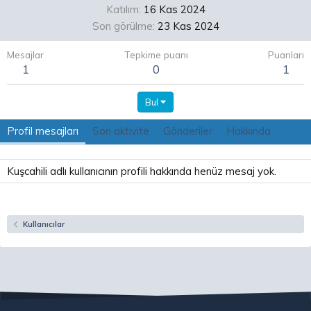
Katılım
16 Kas 2024
Son görülme
23 Kas 2024
Mesajlar
Tepkime puanı
Puanları
1
0
1
Bul
Profil mesajları
Son aktivite
Gönderiler
Hakkında
Kuşcahili adlı kullanıcının profili hakkında henüz mesaj yok.
Kullanıcılar