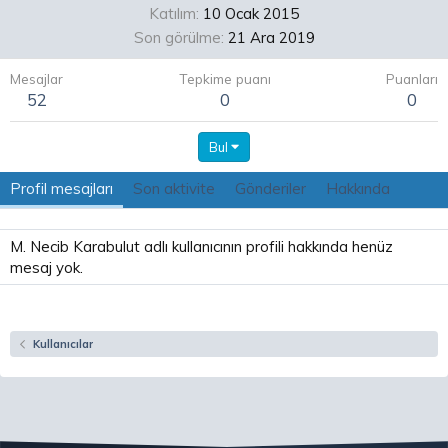
Katılım
10 Ocak 2015
Son görülme
21 Ara 2019
Mesajlar
Tepkime puanı
Puanları
52
0
0
Bul
Profil mesajları
Son aktivite
Gönderiler
Hakkında
M. Necib Karabulut adlı kullanıcının profili hakkında henüz
mesaj yok.
Kullanıcılar