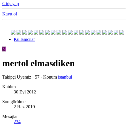
Giriş yap
Kayıt ol
Kullanıcılar
M
mertol elmasdiken
Takipçi Üyemiz
·
57
·
Konum
istanbul
Katılım
30 Eyl 2012
Son görülme
2 Haz 2019
Mesajlar
234