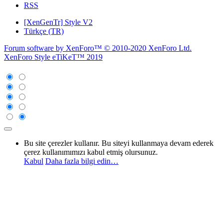
RSS
[XenGenTr] Style V2
Türkçe (TR)
Forum software by XenForo™
© 2010-2020 XenForo Ltd.
XenForo Style eTiKeT™ 2019
Bu site çerezler kullanır. Bu siteyi kullanmaya devam ederek
çerez kullanımımızı kabul etmiş olursunuz.
Kabul
Daha fazla bilgi edin…