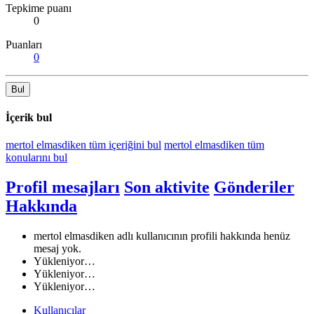
Tepkime puanı
0
Puanları
0
Bul
İçerik bul
mertol elmasdiken tüm içeriğini bul
mertol elmasdiken tüm
konularını bul
Profil mesajları
Son aktivite
Gönderiler
Hakkında
mertol elmasdiken adlı kullanıcının profili hakkında henüz
mesaj yok.
Yükleniyor…
Yükleniyor…
Yükleniyor…
Kullanıcılar